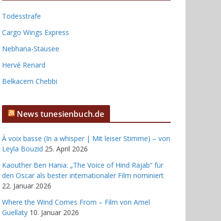
Todesstrafe
Cargo Wings Express
Nebhana-Stausee
Hervé Renard
Belkacem Chebbi
News tunesienbuch.de
À voix basse (In a whisper | Mit leiser Stimme) – von
Leyla Bouzid
25. April 2026
Kaouther Ben Hania: „The Voice of Hind Rajab“ für
den Oscar als bester internationaler Film nominiert
22. Januar 2026
Where the Wind Comes From – Film von Amel
Guellaty
10. Januar 2026