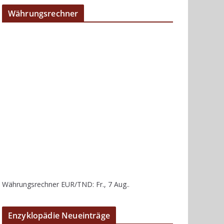
Währungsrechner
Währungsrechner
EUR/TND
: Fr., 7 Aug..
Enzyklopädie Neueinträge