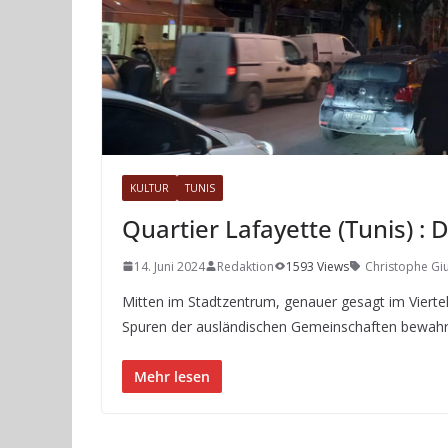
KULTUR
TUNIS
Quartier Lafayette (Tunis) :
14. Juni 2024
Redaktion
1593 Views
Christophe Gi
Mitten im Stadtzentrum, genauer gesagt im Viertel
Spuren der ausländischen Gemeinschaften bewahr
Mehr lesen