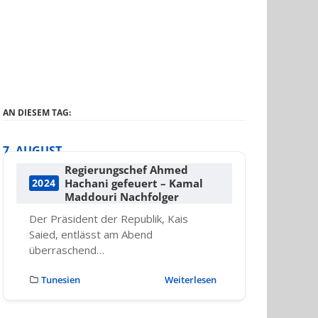
AN DIESEM TAG:
7. AUGUST
Regierungschef Ahmed
Hachani gefeuert – Kamal
2024
Maddouri Nachfolger
Der Präsident der Republik, Kais
Saied, entlässt am Abend
überraschend…
Tunesien
Weiterlesen