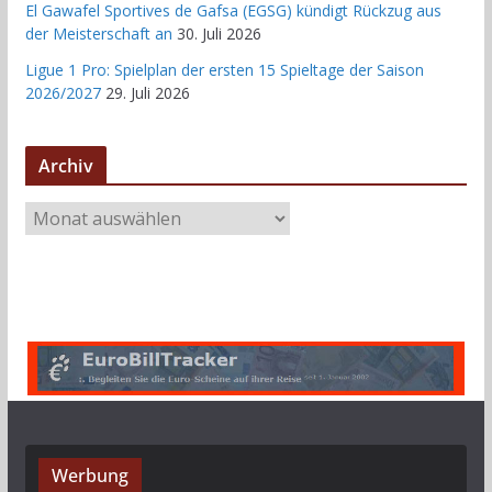
El Gawafel Sportives de Gafsa (EGSG) kündigt Rückzug aus
der Meisterschaft an
30. Juli 2026
Ligue 1 Pro: Spielplan der ersten 15 Spieltage der Saison
2026/2027
29. Juli 2026
Archiv
A
r
c
h
i
v
Werbung