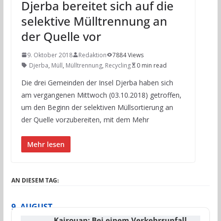
Djerba bereitet sich auf die
selektive Mülltrennung an
der Quelle vor
9. Oktober 2018
Redaktion
7884 Views
Djerba
,
Müll
,
Mülltrennung
,
Recycling
0 min read
Die drei Gemeinden der Insel Djerba haben sich
am vergangenen Mittwoch (03.10.2018) getroffen,
um den Beginn der selektiven Müllsortierung an
der Quelle vorzubereiten, mit dem Mehr
Mehr lesen
AN DIESEM TAG:
9. AUGUST
Kairouan: Bei einem Verkehrsunfall