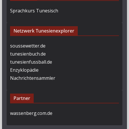
Sprachkurs Tunesisch
Netzwerk Tunesienexplorer
soussewetter.de
tunesienbuch.de
tunesienfussball.de
Enzyklopädie
Nachrichtensammler
Partner
wassenberg.com.de