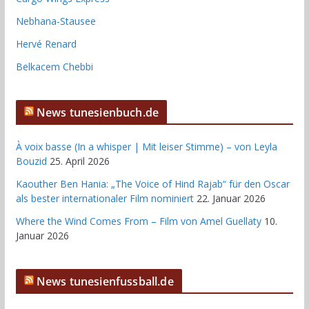
Nebhana-Stausee
Hervé Renard
Belkacem Chebbi
News tunesienbuch.de
À voix basse (In a whisper | Mit leiser Stimme) – von Leyla
Bouzid
25. April 2026
Kaouther Ben Hania: „The Voice of Hind Rajab“ für den Oscar
als bester internationaler Film nominiert
22. Januar 2026
Where the Wind Comes From – Film von Amel Guellaty
10.
Januar 2026
News tunesienfussball.de