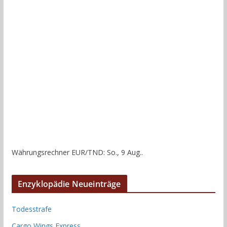
Währungsrechner
EUR/TND
: So., 9 Aug..
Enzyklopädie Neueinträge
Todesstrafe
Cargo Wings Express