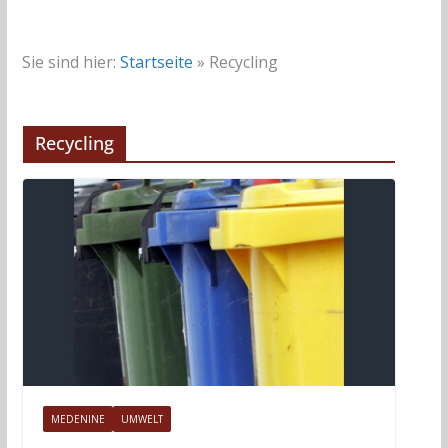
Sie sind hier:
Startseite
»
Recycling
Recycling
MEDENINE
UMWELT