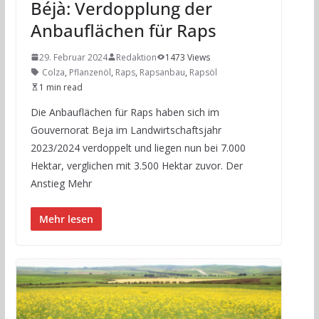
Béjà: Verdopplung der
Anbauflächen für Raps
29. Februar 2024
Redaktion
1473 Views
Colza
,
Pflanzenöl
,
Raps
,
Rapsanbau
,
Rapsöl
1 min read
Die Anbauflächen für Raps haben sich im
Gouvernorat Beja im Landwirtschaftsjahr
2023/2024 verdoppelt und liegen nun bei 7.000
Hektar, verglichen mit 3.500 Hektar zuvor. Der
Anstieg Mehr
Mehr lesen