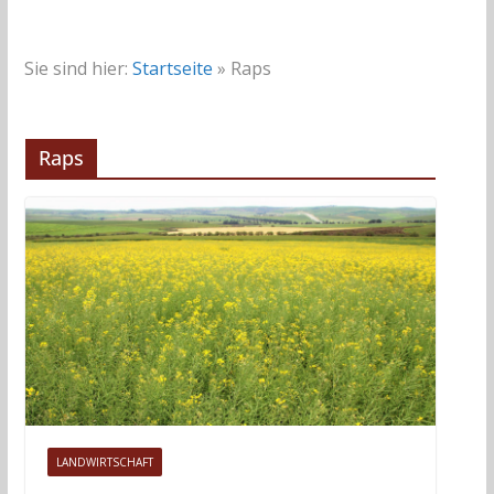
Sie sind hier:
Startseite
»
Raps
Raps
LANDWIRTSCHAFT