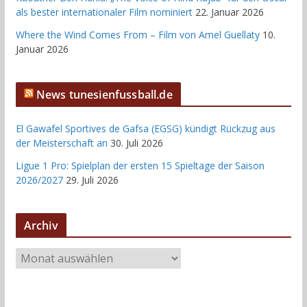
als bester internationaler Film nominiert
22. Januar 2026
Where the Wind Comes From – Film von Amel Guellaty
10.
Januar 2026
News tunesienfussball.de
El Gawafel Sportives de Gafsa (EGSG) kündigt Rückzug aus
der Meisterschaft an
30. Juli 2026
Ligue 1 Pro: Spielplan der ersten 15 Spieltage der Saison
2026/2027
29. Juli 2026
Archiv
A
r
c