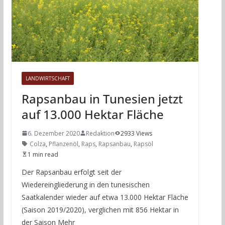
LANDWIRTSCHAFT
Rapsanbau in Tunesien jetzt
auf 13.000 Hektar Fläche
6. Dezember 2020
Redaktion
2933 Views
Colza
,
Pflanzenöl
,
Raps
,
Rapsanbau
,
Rapsöl
1 min read
Der Rapsanbau erfolgt seit der
Wiedereingliederung in den tunesischen
Saatkalender wieder auf etwa 13.000 Hektar Fläche
(Saison 2019/2020), verglichen mit 856 Hektar in
der Saison Mehr