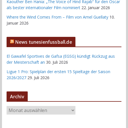
Kaouther Ben Hania: „The Voice of Hind Rajab“ für den Oscar
als bester internationaler Film nominiert
22. Januar 2026
Where the Wind Comes From – Film von Amel Guellaty
10.
Januar 2026
News tunesienfussball.de
El Gawafel Sportives de Gafsa (EGSG) kündigt Rückzug aus
der Meisterschaft an
30. Juli 2026
Ligue 1 Pro: Spielplan der ersten 15 Spieltage der Saison
2026/2027
29. Juli 2026
Archiv
A
r
c