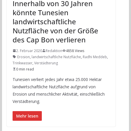
Innerhalb von 30 Jahren
könnte Tunesien
landwirtschaftliche
Nutzfläche von der Größe
des Cap Bon verlieren
2. Februar 2020
Redaktion
4858 Views
Erosion
,
landwirtschaftliche Nutzfläche
,
Radhi Meddeb
,
Trinkwasser
,
Verstädterung
0 min read
Tunesien verliert jedes Jahr etwa 25.000 Hektar
landwirtschaftliche Nutzfläche aufgrund von
Erosion und menschlicher Aktivität, einschließlich
Verstädterung.
Mehr lesen