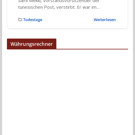
Sami Mekki, Vorstandsvorsitzender der
tunesischen Post, verstirbt. Er war im…
Todestage
Weiterlesen
Währungsrechner