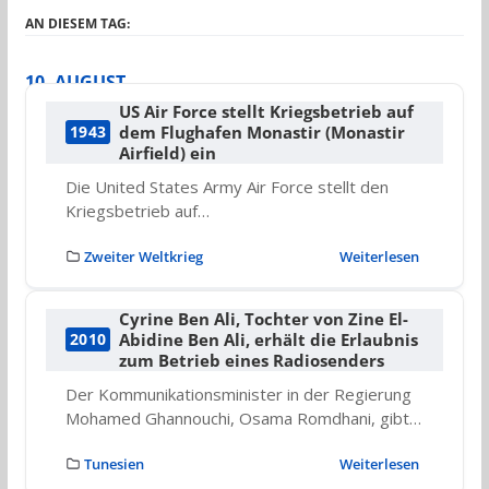
AN DIESEM TAG:
10. AUGUST
US Air Force stellt Kriegsbetrieb auf
dem Flughafen Monastir (Monastir
1943
Airfield) ein
Die United States Army Air Force stellt den
Kriegsbetrieb auf…
Zweiter Weltkrieg
Weiterlesen
Cyrine Ben Ali, Tochter von Zine El-
Abidine Ben Ali, erhält die Erlaubnis
2010
zum Betrieb eines Radiosenders
Der Kommunikationsminister in der Regierung
Mohamed Ghannouchi, Osama Romdhani, gibt…
Tunesien
Weiterlesen