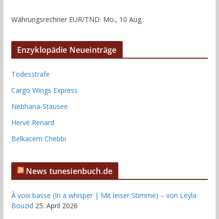
Währungsrechner
EUR/TND
: Mo., 10 Aug..
Enzyklopädie Neueinträge
Todesstrafe
Cargo Wings Express
Nebhana-Stausee
Hervé Renard
Belkacem Chebbi
News tunesienbuch.de
À voix basse (In a whisper | Mit leiser Stimme) – von Leyla
Bouzid
25. April 2026