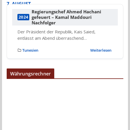
7. AUGUST
Regierungschef Ahmed Hachani
gefeuert – Kamal Maddouri
2024
Nachfolger
Der Präsident der Republik, Kais Saied,
entlässt am Abend überraschend…
Tunesien
Weiterlesen
Währungsrechner