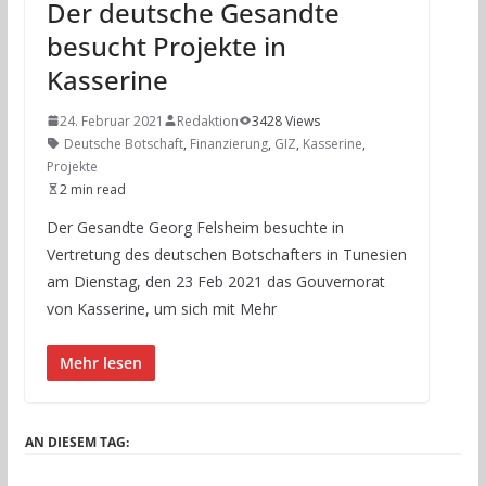
Der deutsche Gesandte
besucht Projekte in
Kasserine
24. Februar 2021
Redaktion
3428 Views
Deutsche Botschaft
,
Finanzierung
,
GIZ
,
Kasserine
,
Projekte
2 min read
Der Gesandte Georg Felsheim besuchte in
Vertretung des deutschen Botschafters in Tunesien
am Dienstag, den 23 Feb 2021 das Gouvernorat
von Kasserine, um sich mit Mehr
Mehr lesen
AN DIESEM TAG: