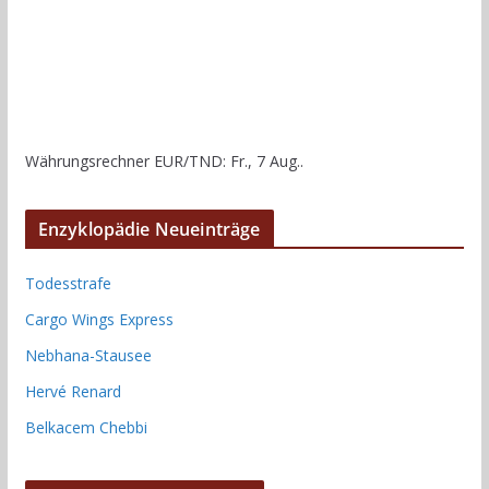
Währungsrechner
EUR/TND
: Fr., 7 Aug..
Enzyklopädie Neueinträge
Todesstrafe
Cargo Wings Express
Nebhana-Stausee
Hervé Renard
Belkacem Chebbi