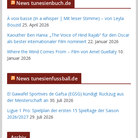
News tunesienbuch.de
À voix basse (In a whisper | Mit leiser Stimme) – von Leyla
Bouzid
25. April 2026
Kaouther Ben Hania: „The Voice of Hind Rajab“ für den Oscar
als bester internationaler Film nominiert
22. Januar 2026
Where the Wind Comes From – Film von Amel Guellaty
10.
Januar 2026
News tunesienfussball.de
El Gawafel Sportives de Gafsa (EGSG) kündigt Rückzug aus
der Meisterschaft an
30. Juli 2026
Ligue 1 Pro: Spielplan der ersten 15 Spieltage der Saison
2026/2027
29. Juli 2026
Archiv