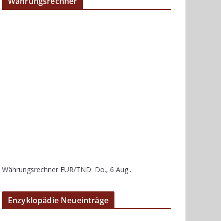
Währungsrechner
Währungsrechner
EUR/TND
: Do., 6 Aug..
Enzyklopädie Neueinträge