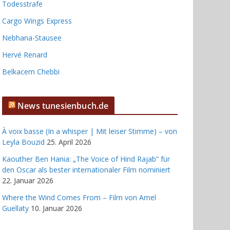
Todesstrafe
Cargo Wings Express
Nebhana-Stausee
Hervé Renard
Belkacem Chebbi
News tunesienbuch.de
À voix basse (In a whisper | Mit leiser Stimme) – von
Leyla Bouzid
25. April 2026
Kaouther Ben Hania: „The Voice of Hind Rajab“ für
den Oscar als bester internationaler Film nominiert
22. Januar 2026
Where the Wind Comes From – Film von Amel
Guellaty
10. Januar 2026