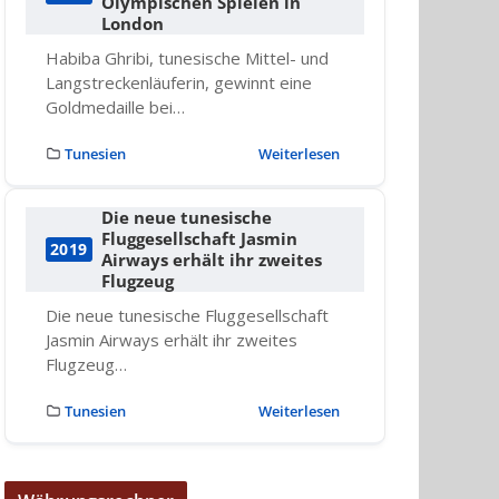
Olympischen Spielen in
London
Habiba Ghribi, tunesische Mittel- und
Langstreckenläuferin, gewinnt eine
Goldmedaille bei…
Tunesien
Weiterlesen
Die neue tunesische
Fluggesellschaft Jasmin
2019
Airways erhält ihr zweites
Flugzeug
Die neue tunesische Fluggesellschaft
Jasmin Airways erhält ihr zweites
Flugzeug…
Tunesien
Weiterlesen