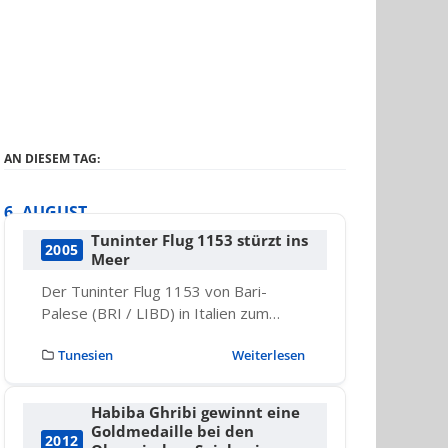
AN DIESEM TAG:
6. AUGUST
Tuninter Flug 1153 stürzt ins
2005
Meer
Der Tuninter Flug 1153 von Bari-
Palese (BRI / LIBD) in Italien zum…
Tunesien
Weiterlesen
Habiba Ghribi gewinnt eine
Goldmedaille bei den
2012