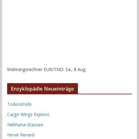
Währungsrechner
EUR/TND
: Sa., 8 Aug..
Enzyklopädie Neueinträge
Todesstrafe
Cargo Wings Express
Nebhana-Stausee
Hervé Renard