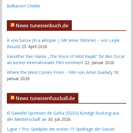
Belkacem Chebbi
News tunesienbuch.de
À voix basse (In a whisper | Mit leiser Stimme) – von Leyla
Bouzid
25. April 2026
Kaouther Ben Hania: „The Voice of Hind Rajab“ für den Oscar
als bester internationaler Film nominiert
22. Januar 2026
Where the Wind Comes From – Film von Amel Guellaty
10.
Januar 2026
News tunesienfussball.de
El Gawafel Sportives de Gafsa (EGSG) kündigt Rückzug aus
der Meisterschaft an
30. Juli 2026
Ligue 1 Pro: Spielplan der ersten 15 Spieltage der Saison