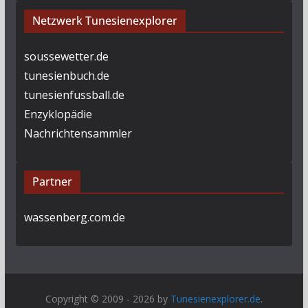
Netzwerk Tunesienexplorer
soussewetter.de
tunesienbuch.de
tunesienfussball.de
Enzyklopädie
Nachrichtensammler
Partner
wassenberg.com.de
Copyright © 2009 - 2026 by
Tunesienexplorer.de
.