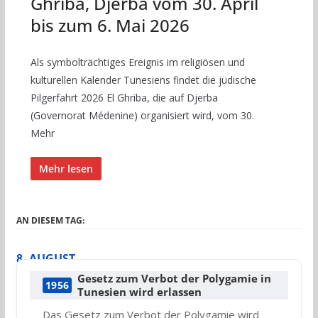
Ghriba, Djerba vom 30. April
bis zum 6. Mai 2026
Als symbolträchtiges Ereignis im religiösen und
kulturellen Kalender Tunesiens findet die jüdische
Pilgerfahrt 2026 El Ghriba, die auf Djerba
(Governorat Médenine) organisiert wird, vom 30.
Mehr
Mehr lesen
AN DIESEM TAG:
8. AUGUST
Gesetz zum Verbot der Polygamie in
1956
Tunesien wird erlassen
Das Gesetz zum Verbot der Polygamie wird