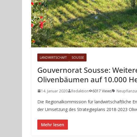
LANDWIRTSCHAFT
SOUSSE
Gouvernorat Sousse: Weite
Olivenbäumen auf 10.000 He
14. Januar 2020
Redaktion
6017 Views
Neupflanzu
Die Regionalkommission für landwirtschaftliche 
der Umsetzung des Strategieplans 2018-2023 Oliv
Mehr lesen