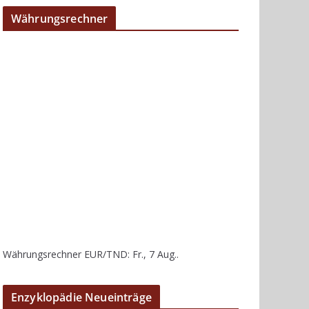
Währungsrechner
Währungsrechner
EUR/TND
: Fr., 7 Aug..
Enzyklopädie Neueinträge