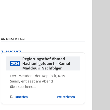
AN DIESEM TAG:
7. AUGUST
Regierungschef Ahmed
Hachani gefeuert – Kamal
2024
Maddouri Nachfolger
Der Präsident der Republik, Kais
Saied, entlässt am Abend
überraschend…
Tunesien
Weiterlesen