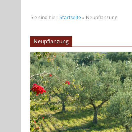
Sie sind hier:
Startseite
»
Neupflanzung
Neupflanzung