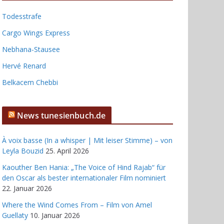
Todesstrafe
Cargo Wings Express
Nebhana-Stausee
Hervé Renard
Belkacem Chebbi
News tunesienbuch.de
À voix basse (In a whisper | Mit leiser Stimme) – von
Leyla Bouzid
25. April 2026
Kaouther Ben Hania: „The Voice of Hind Rajab“ für
den Oscar als bester internationaler Film nominiert
22. Januar 2026
Where the Wind Comes From – Film von Amel
Guellaty
10. Januar 2026