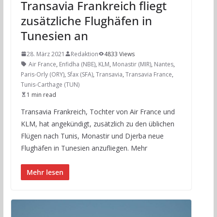
Transavia Frankreich fliegt
zusätzliche Flughäfen in
Tunesien an
28. März 2021
Redaktion
4833 Views
Air France
,
Enfidha (NBE)
,
KLM
,
Monastir (MIR)
,
Nantes
,
Paris-Orly (ORY)
,
Sfax (SFA)
,
Transavia
,
Transavia France
,
Tunis-Carthage (TUN)
1 min read
Transavia Frankreich, Tochter von Air France und
KLM, hat angekündigt, zusätzlich zu den üblichen
Flügen nach Tunis, Monastir und Djerba neue
Flughäfen in Tunesien anzufliegen. Mehr
Mehr lesen