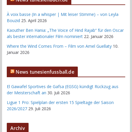
À voix basse (In a whisper | Mit leiser Stimme) – von Leyla
Bouzid
25. April 2026
Kaouther Ben Hania: „The Voice of Hind Rajab“ für den Oscar
als bester internationaler Film nominiert
22. Januar 2026
Where the Wind Comes From – Film von Amel Guellaty
10.
Januar 2026
News tunesienfussball.de
El Gawafel Sportives de Gafsa (EGSG) kündigt Rückzug aus
der Meisterschaft an
30. Juli 2026
Ligue 1 Pro: Spielplan der ersten 15 Spieltage der Saison
2026/2027
29. Juli 2026
Archiv