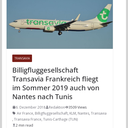
TRANSAVIA
Billigfluggesellschaft
Transavia Frankreich fliegt
im Sommer 2019 auch von
Nantes nach Tunis
6. Dezember 2018
Redaktion
3509 Views
Air France
,
Billigfluggesellschaft
,
KLM
,
Nantes
,
Transavia
,
Transavia France
,
Tunis-Carthage (TUN)
2 min read