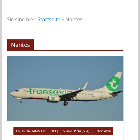
Sie sind hier:
Startseite
»
Nantes
Nantes
ENFIDHA-HAMMAMET (NBE)
SFAX-THYNA (SFA)
TRANSAVIA