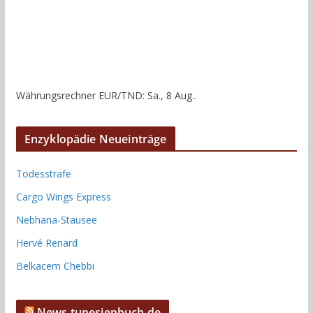
Währungsrechner
EUR/TND
: Sa., 8 Aug..
Enzyklopädie Neueinträge
Todesstrafe
Cargo Wings Express
Nebhana-Stausee
Hervé Renard
Belkacem Chebbi
News tunesienbuch.de