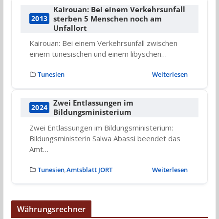
Kairouan: Bei einem Verkehrsunfall
sterben 5 Menschen noch am
2013
Unfallort
Kairouan: Bei einem Verkehrsunfall zwischen
einem tunesischen und einem libyschen…
Tunesien
Weiterlesen
Zwei Entlassungen im
2024
Bildungsministerium
Zwei Entlassungen im Bildungsministerium:
Bildungsministerin Salwa Abassi beendet das
Amt…
Tunesien
Amtsblatt JORT
Weiterlesen
,
Währungsrechner