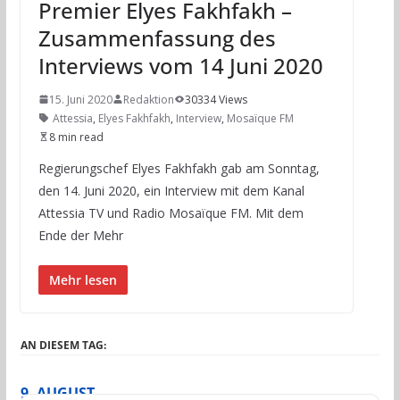
Premier Elyes Fakhfakh –
Zusammenfassung des
Interviews vom 14 Juni 2020
15. Juni 2020
Redaktion
30334 Views
Attessia
,
Elyes Fakhfakh
,
Interview
,
Mosaïque FM
8 min read
Regierungschef Elyes Fakhfakh gab am Sonntag,
den 14. Juni 2020, ein Interview mit dem Kanal
Attessia TV und Radio Mosaïque FM. Mit dem
Ende der Mehr
Mehr lesen
AN DIESEM TAG:
9. AUGUST