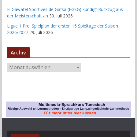
El Gawafel Sportives de Gafsa (EGSG) kündigt Rückzug aus
der Meisterschaft an
30. Juli 2026
Ligue 1 Pro: Spielplan der ersten 15 Spieltage der Saison
2026/2027
29. Juli 2026
Archiv
A
r
c
h
i
v