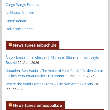
Cargo Wings Express
Nebhana-Stausee
Hervé Renard
Belkacem Chebbi
News tunesienbuch.de
À voix basse (In a whisper | Mit leiser Stimme) – von Leyla
Bouzid
25. April 2026
Kaouther Ben Hania: „The Voice of Hind Rajab“ für den Oscar
als bester internationaler Film nominiert
22. Januar 2026
Where the Wind Comes From – Film von Amel Guellaty
10.
Januar 2026
News tunesienfussball.de