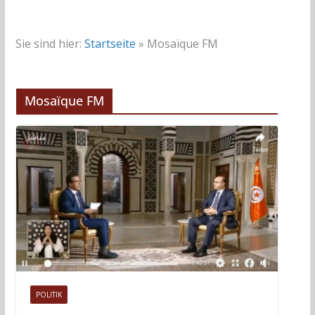
Sie sind hier:
Startseite
»
Mosaïque FM
Mosaïque FM
POLITIK