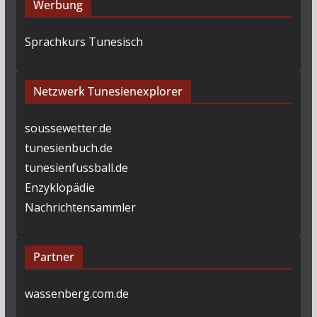
Werbung
Sprachkurs Tunesisch
Netzwerk Tunesienexplorer
soussewetter.de
tunesienbuch.de
tunesienfussball.de
Enzyklopädie
Nachrichtensammler
Partner
wassenberg.com.de