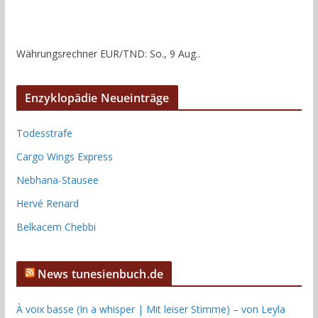
Währungsrechner
EUR/TND
: So., 9 Aug..
Enzyklopädie Neueinträge
Todesstrafe
Cargo Wings Express
Nebhana-Stausee
Hervé Renard
Belkacem Chebbi
News tunesienbuch.de
À voix basse (In a whisper | Mit leiser Stimme) – von Leyla