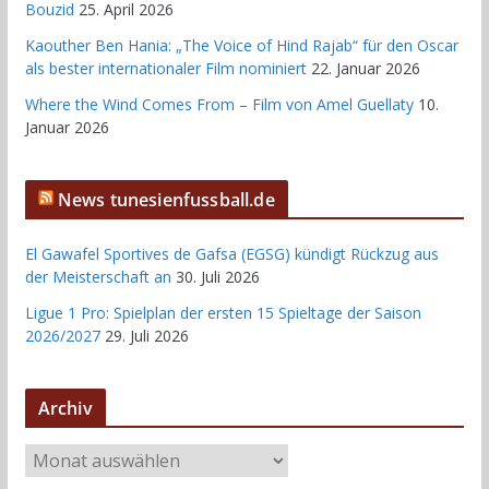
Bouzid
25. April 2026
Kaouther Ben Hania: „The Voice of Hind Rajab“ für den Oscar
als bester internationaler Film nominiert
22. Januar 2026
Where the Wind Comes From – Film von Amel Guellaty
10.
Januar 2026
News tunesienfussball.de
El Gawafel Sportives de Gafsa (EGSG) kündigt Rückzug aus
der Meisterschaft an
30. Juli 2026
Ligue 1 Pro: Spielplan der ersten 15 Spieltage der Saison
2026/2027
29. Juli 2026
Archiv
A
r