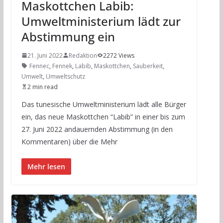
Maskottchen Labib:
Umweltministerium lädt zur
Abstimmung ein
21. Juni 2022
Redaktion
2272 Views
Fennec
,
Fennek
,
Labib
,
Maskottchen
,
Sauberkeit
,
Umwelt
,
Umweltschutz
2 min read
Das tunesische Umweltministerium lädt alle Bürger
ein, das neue Maskottchen “Labib” in einer bis zum
27. Juni 2022 andauernden Abstimmung (in den
Kommentaren) über die Mehr
Mehr lesen