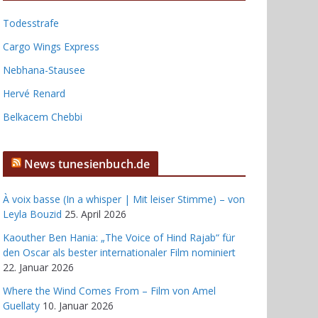
Todesstrafe
Cargo Wings Express
Nebhana-Stausee
Hervé Renard
Belkacem Chebbi
News tunesienbuch.de
À voix basse (In a whisper | Mit leiser Stimme) – von
Leyla Bouzid
25. April 2026
Kaouther Ben Hania: „The Voice of Hind Rajab“ für
den Oscar als bester internationaler Film nominiert
22. Januar 2026
Where the Wind Comes From – Film von Amel
Guellaty
10. Januar 2026