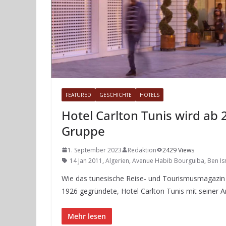
FEATURED
GESCHICHTE
HOTELS
Hotel Carlton Tunis wird ab 2
Gruppe
1. September 2023
Redaktion
2429 Views
14 Jan 2011
,
Algerien
,
Avenue Habib Bourguiba
,
Ben Is
Wie das tunesische Reise- und Tourismusmagazin De
1926 gegründete, Hotel Carlton Tunis mit seiner
Mehr lesen