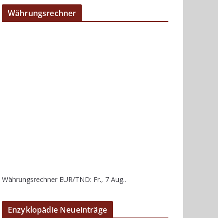
Währungsrechner
Währungsrechner
EUR/TND
: Fr., 7 Aug..
Enzyklopädie Neueinträge