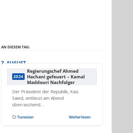
AN DIESEM TAG:
7. AUGUST
Regierungschef Ahmed
Hachani gefeuert – Kamal
2024
Maddouri Nachfolger
Der Präsident der Republik, Kais
Saied, entlässt am Abend
überraschend…
Tunesien
Weiterlesen