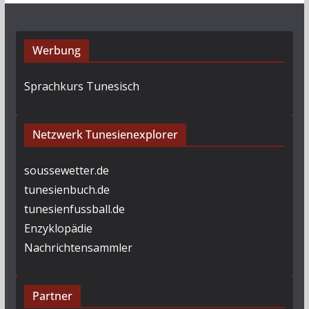
Werbung
Sprachkurs Tunesisch
Netzwerk Tunesienexplorer
soussewetter.de
tunesienbuch.de
tunesienfussball.de
Enzyklopädie
Nachrichtensammler
Partner