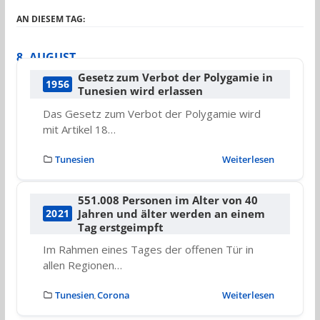
AN DIESEM TAG:
8. AUGUST
Gesetz zum Verbot der Polygamie in
1956
Tunesien wird erlassen
Das Gesetz zum Verbot der Polygamie wird
mit Artikel 18…
Tunesien
Weiterlesen
551.008 Personen im Alter von 40
Jahren und älter werden an einem
2021
Tag erstgeimpft
Im Rahmen eines Tages der offenen Tür in
allen Regionen…
Tunesien
Corona
Weiterlesen
,