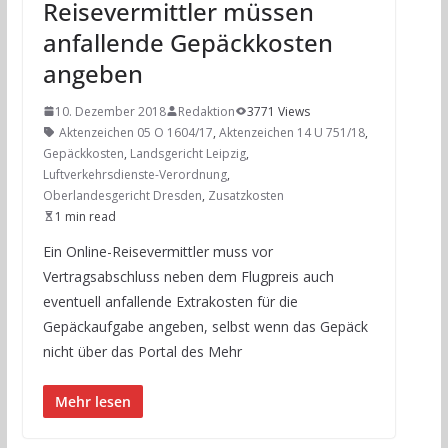
Reisevermittler müssen
anfallende Gepäckkosten
angeben
10. Dezember 2018
Redaktion
3771 Views
Aktenzeichen 05 O 1604/17
,
Aktenzeichen 14 U 751/18
,
Gepäckkosten
,
Landsgericht Leipzig
,
Luftverkehrsdienste-Verordnung
,
Oberlandesgericht Dresden
,
Zusatzkosten
1 min read
Ein Online-Reisevermittler muss vor
Vertragsabschluss neben dem Flugpreis auch
eventuell anfallende Extrakosten für die
Gepäckaufgabe angeben, selbst wenn das Gepäck
nicht über das Portal des Mehr
Mehr lesen