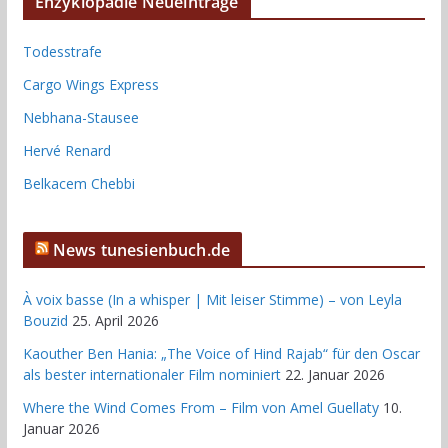
Enzyklopädie Neueinträge
Todesstrafe
Cargo Wings Express
Nebhana-Stausee
Hervé Renard
Belkacem Chebbi
News tunesienbuch.de
À voix basse (In a whisper | Mit leiser Stimme) – von Leyla
Bouzid
25. April 2026
Kaouther Ben Hania: „The Voice of Hind Rajab“ für den Oscar
als bester internationaler Film nominiert
22. Januar 2026
Where the Wind Comes From – Film von Amel Guellaty
10.
Januar 2026