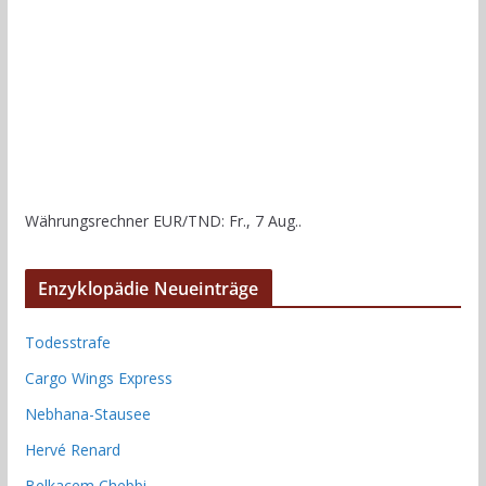
Währungsrechner
EUR/TND
: Fr., 7 Aug..
Enzyklopädie Neueinträge
Todesstrafe
Cargo Wings Express
Nebhana-Stausee
Hervé Renard
Belkacem Chebbi