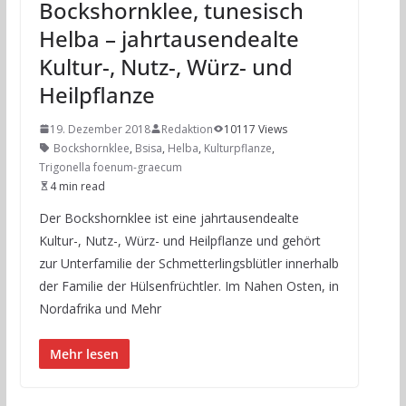
Bockshornklee, tunesisch
Helba – jahrtausendealte
Kultur-, Nutz-, Würz- und
Heilpflanze
19. Dezember 2018
Redaktion
10117 Views
Bockshornklee
,
Bsisa
,
Helba
,
Kulturpflanze
,
Trigonella foenum-graecum
4 min read
Der Bockshornklee ist eine jahrtausendealte
Kultur-, Nutz-, Würz- und Heilpflanze und gehört
zur Unterfamilie der Schmetterlingsblütler innerhalb
der Familie der Hülsenfrüchtler. Im Nahen Osten, in
Nordafrika und Mehr
Mehr lesen