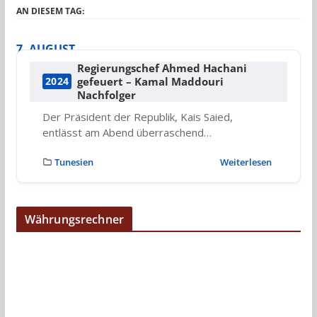
AN DIESEM TAG:
7. AUGUST
Regierungschef Ahmed Hachani
gefeuert – Kamal Maddouri
2024
Nachfolger
Der Präsident der Republik, Kais Saied,
entlässt am Abend überraschend…
Tunesien
Weiterlesen
Währungsrechner