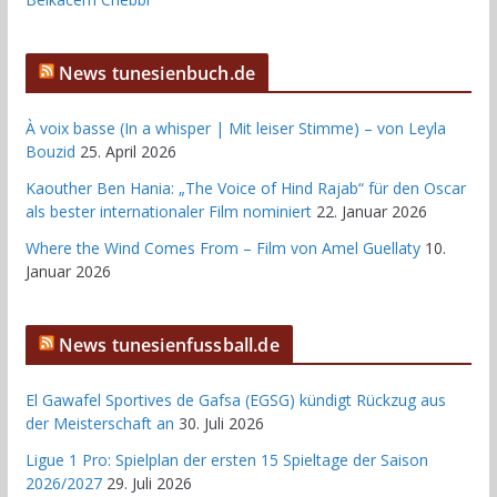
News tunesienbuch.de
À voix basse (In a whisper | Mit leiser Stimme) – von Leyla
Bouzid
25. April 2026
Kaouther Ben Hania: „The Voice of Hind Rajab“ für den Oscar
als bester internationaler Film nominiert
22. Januar 2026
Where the Wind Comes From – Film von Amel Guellaty
10.
Januar 2026
News tunesienfussball.de
El Gawafel Sportives de Gafsa (EGSG) kündigt Rückzug aus
der Meisterschaft an
30. Juli 2026
Ligue 1 Pro: Spielplan der ersten 15 Spieltage der Saison
2026/2027
29. Juli 2026