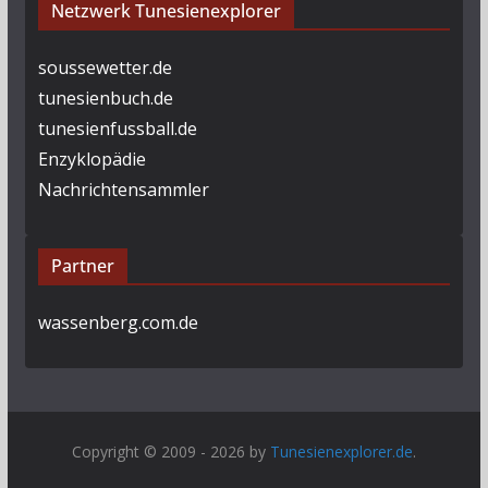
Netzwerk Tunesienexplorer
soussewetter.de
tunesienbuch.de
tunesienfussball.de
Enzyklopädie
Nachrichtensammler
Partner
wassenberg.com.de
Copyright © 2009 - 2026 by
Tunesienexplorer.de
.