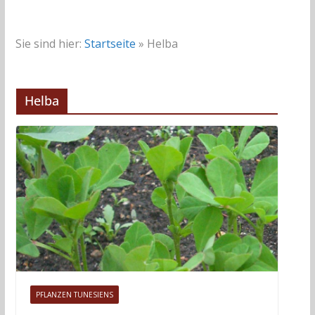
Sie sind hier:
Startseite
»
Helba
Helba
PFLANZEN TUNESIENS