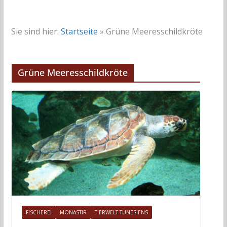
Sie sind hier:
Startseite
»
Grüne Meeresschildkröte
Grüne Meeresschildkröte
FISCHEREI
MONASTIR
TIERWELT TUNESIENS