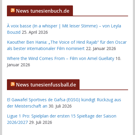
News tunesienbuch.de
À voix basse (In a whisper | Mit leiser Stimme) – von Leyla
Bouzid
25. April 2026
Kaouther Ben Hania: „The Voice of Hind Rajab“ für den Oscar
als bester internationaler Film nominiert
22. Januar 2026
Where the Wind Comes From – Film von Amel Guellaty
10.
Januar 2026
News tunesienfussball.de
El Gawafel Sportives de Gafsa (EGSG) kündigt Rückzug aus
der Meisterschaft an
30. Juli 2026
Ligue 1 Pro: Spielplan der ersten 15 Spieltage der Saison
2026/2027
29. Juli 2026