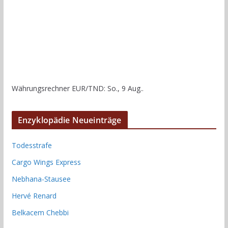
Währungsrechner
EUR/TND
: So., 9 Aug..
Enzyklopädie Neueinträge
Todesstrafe
Cargo Wings Express
Nebhana-Stausee
Hervé Renard
Belkacem Chebbi