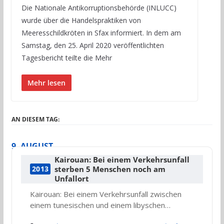
Die Nationale Antikorruptionsbehörde (INLUCC)
wurde über die Handelspraktiken von
Meeresschildkröten in Sfax informiert. In dem am
Samstag, den 25. April 2020 veröffentlichten
Tagesbericht teilte die Mehr
Mehr lesen
AN DIESEM TAG:
9. AUGUST
Kairouan: Bei einem Verkehrsunfall
sterben 5 Menschen noch am
2013
Unfallort
Kairouan: Bei einem Verkehrsunfall zwischen
einem tunesischen und einem libyschen…