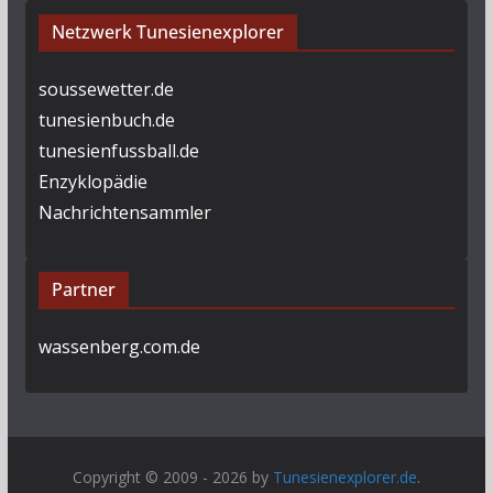
Netzwerk Tunesienexplorer
soussewetter.de
tunesienbuch.de
tunesienfussball.de
Enzyklopädie
Nachrichtensammler
Partner
wassenberg.com.de
Copyright © 2009 - 2026 by
Tunesienexplorer.de
.