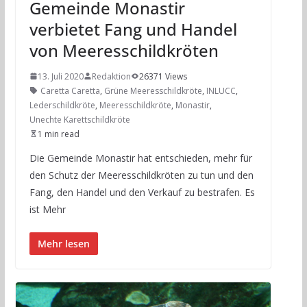
Gemeinde Monastir
verbietet Fang und Handel
von Meeresschildkröten
13. Juli 2020
Redaktion
26371 Views
Caretta Caretta
,
Grüne Meeresschildkröte
,
INLUCC
,
Lederschildkröte
,
Meeresschildkröte
,
Monastir
,
Unechte Karettschildkröte
1 min read
Die Gemeinde Monastir hat entschieden, mehr für
den Schutz der Meeresschildkröten zu tun und den
Fang, den Handel und den Verkauf zu bestrafen. Es
ist Mehr
Mehr lesen