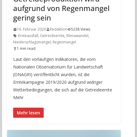
aufgrund von Regenmangel
gering sein
16. Februar 2020
Redaktion
5238 Views
Ernteausfall
,
Getreideernte
,
Klimawandel
,
Niederschlagsmangel
,
Regenmangel
1 min read
Laut den vorläufigen Indikatoren, die vom
Nationalen Observatorium für Landwirtschaft
(ONAGRI) veröffentlicht wurden, ist die
Erntekampagne 2019/2020 aufgrund widriger
Wetterbedingungen, die sich auf die Getreideernte
Mehr
Mehr lesen