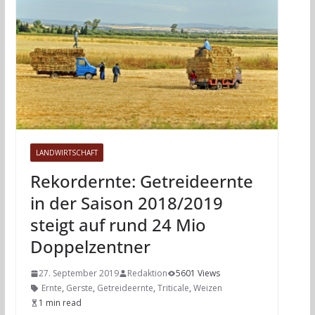
LANDWIRTSCHAFT
Rekordernte: Getreideernte
in der Saison 2018/2019
steigt auf rund 24 Mio
Doppelzentner
27. September 2019
Redaktion
5601 Views
Ernte
,
Gerste
,
Getreideernte
,
Triticale
,
Weizen
1 min read