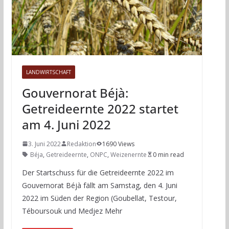
LANDWIRTSCHAFT
Gouvernorat Béjà:
Getreideernte 2022 startet
am 4. Juni 2022
3. Juni 2022
Redaktion
1690 Views
Béja
,
Getreideernte
,
ONPC
,
Weizenernte
0 min read
Der Startschuss für die Getreideernte 2022 im
Gouvernorat Béjà fällt am Samstag, den 4. Juni
2022 im Süden der Region (Goubellat, Testour,
Téboursouk und Medjez Mehr