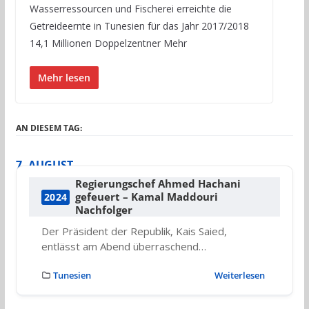
Wasserressourcen und Fischerei erreichte die
Getreideernte in Tunesien für das Jahr 2017/2018
14,1 Millionen Doppelzentner Mehr
Mehr lesen
AN DIESEM TAG:
7. AUGUST
Regierungschef Ahmed Hachani
gefeuert – Kamal Maddouri
2024
Nachfolger
Der Präsident der Republik, Kais Saied,
entlässt am Abend überraschend…
Tunesien
Weiterlesen