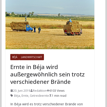
BÉJÀ
LANDWIRTSCHAFT
Ernte in Béja wird
außergewöhnlich sein trotz
verschiedener Brände
20. Juni 2019
Redaktion
6103 Views
Béja
,
Ernte
,
Getreideernte
1 min read
In Béja wird es trotz verschiedener Brände von