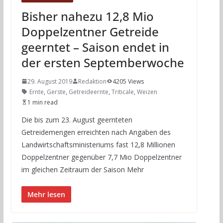
Bisher nahezu 12,8 Mio
Doppelzentner Getreide
geerntet – Saison endet in
der ersten Septemberwoche
29. August 2019
Redaktion
4205 Views
Ernte
,
Gerste
,
Getreideernte
,
Triticale
,
Weizen
1 min read
Die bis zum 23. August geernteten
Getreidemengen erreichten nach Angaben des
Landwirtschaftsministeriums fast 12,8 Millionen
Doppelzentner gegenüber 7,7 Mio Doppelzentner
im gleichen Zeitraum der Saison Mehr
Mehr lesen