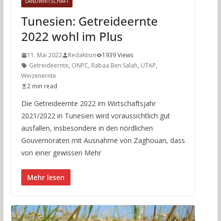
LANDWIRTSCHAFT
Tunesien: Getreideernte
2022 wohl im Plus
11. Mai 2022
Redaktion
1939 Views
Getreideernte
,
ONPC
,
Rabaa Ben Salah
,
UTAP
,
Weizenernte
2 min read
Die Getreideernte 2022 im Wirtschaftsjahr
2021/2022 in Tunesien wird voraussichtlich gut
ausfallen, insbesondere in den nördlichen
Gouvernoraten mit Ausnahme von Zaghouan, dass
von einer gewissen Mehr
Mehr lesen