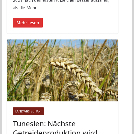
2021 nach den ersten Anzeichen besser ausfallen,
als die Mehr
Mehr lesen
LANDWIRTSCHAFT
Tunesien: Nächste
Getreideproduktion wird