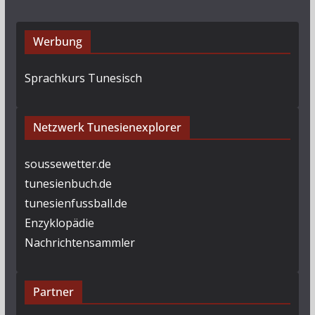
Werbung
Sprachkurs Tunesisch
Netzwerk Tunesienexplorer
soussewetter.de
tunesienbuch.de
tunesienfussball.de
Enzyklopädie
Nachrichtensammler
Partner