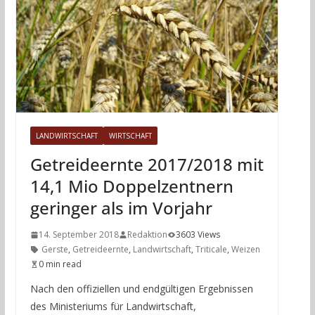
LANDWIRTSCHAFT
WIRTSCHAFT
Getreideernte 2017/2018 mit
14,1 Mio Doppelzentnern
geringer als im Vorjahr
14. September 2018
Redaktion
3603 Views
Gerste
,
Getreideernte
,
Landwirtschaft
,
Triticale
,
Weizen
0 min read
Nach den offiziellen und endgültigen Ergebnissen
des Ministeriums für Landwirtschaft,