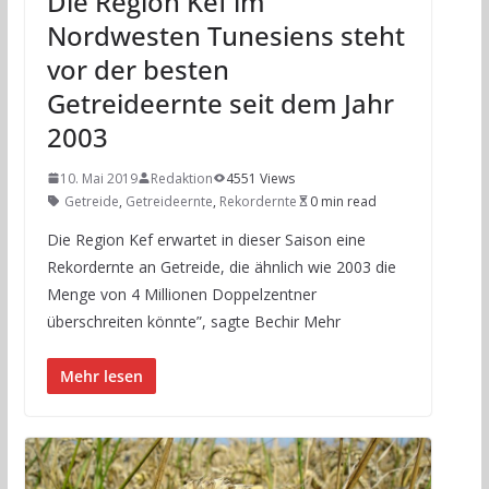
Die Region Kef im
Nordwesten Tunesiens steht
vor der besten
Getreideernte seit dem Jahr
2003
10. Mai 2019
Redaktion
4551 Views
Getreide
,
Getreideernte
,
Rekordernte
0 min read
Die Region Kef erwartet in dieser Saison eine
Rekordernte an Getreide, die ähnlich wie 2003 die
Menge von 4 Millionen Doppelzentner
überschreiten könnte”, sagte Bechir Mehr
Mehr lesen