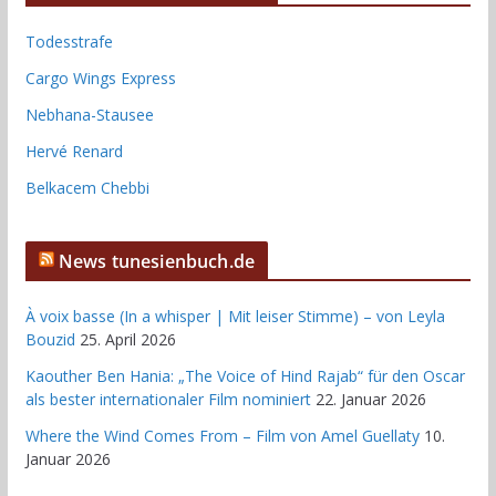
Todesstrafe
Cargo Wings Express
Nebhana-Stausee
Hervé Renard
Belkacem Chebbi
News tunesienbuch.de
À voix basse (In a whisper | Mit leiser Stimme) – von Leyla
Bouzid
25. April 2026
Kaouther Ben Hania: „The Voice of Hind Rajab“ für den Oscar
als bester internationaler Film nominiert
22. Januar 2026
Where the Wind Comes From – Film von Amel Guellaty
10.
Januar 2026