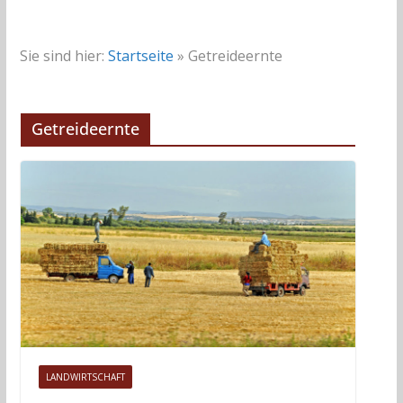
Sie sind hier:
Startseite
»
Getreideernte
Getreideernte
LANDWIRTSCHAFT