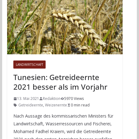
LANDWIRTSCHAFT
Tunesien: Getreideernte
2021 besser als im Vorjahr
13. Mai 2021
Redaktion
5970 Views
Getreideernte
,
Weizenernte
0 min read
Nach Aussage des kommissarischen Ministers für
Landwirtschaft, Wasserressourcen und Fischerei,
Mohamed Fadhel Kraiem, wird die Getreideernte