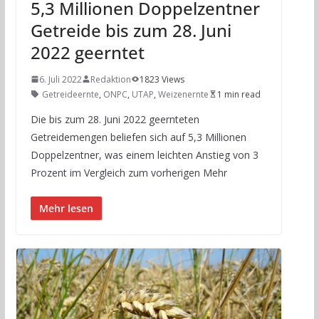
5,3 Millionen Doppelzentner
Getreide bis zum 28. Juni
2022 geerntet
6. Juli 2022
Redaktion
1823 Views
Getreideernte
,
ONPC
,
UTAP
,
Weizenernte
1 min read
Die bis zum 28. Juni 2022 geernteten
Getreidemengen beliefen sich auf 5,3 Millionen
Doppelzentner, was einem leichten Anstieg von 3
Prozent im Vergleich zum vorherigen Mehr
Mehr lesen