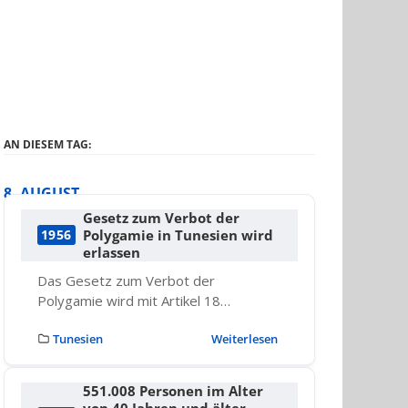
AN DIESEM TAG:
8. AUGUST
Gesetz zum Verbot der
Polygamie in Tunesien wird
1956
erlassen
Das Gesetz zum Verbot der
Polygamie wird mit Artikel 18…
Tunesien
Weiterlesen
551.008 Personen im Alter
von 40 Jahren und älter