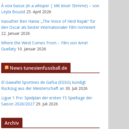
À voix basse (In a whisper | Mit leiser Stimme) – von
Leyla Bouzid
25. April 2026
Kaouther Ben Hania: „The Voice of Hind Rajab“ für
den Oscar als bester internationaler Film nominiert
22. Januar 2026
Where the Wind Comes From – Film von Amel
Guellaty
10. Januar 2026
News tunesienfussball.de
El Gawafel Sportives de Gafsa (EGSG) kündigt
Rückzug aus der Meisterschaft an
30. Juli 2026
Ligue 1 Pro: Spielplan der ersten 15 Spieltage der
Saison 2026/2027
29. Juli 2026
Archiv