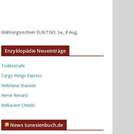
Währungsrechner
EUR/TND
: Sa., 8 Aug..
Enzyklopädie Neueinträge
Todesstrafe
Cargo Wings Express
Nebhana-Stausee
Hervé Renard
Belkacem Chebbi
News tunesienbuch.de