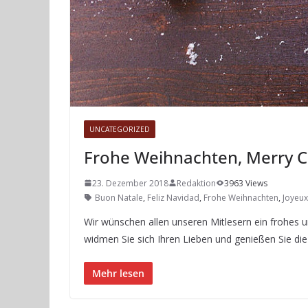
UNCATEGORIZED
Frohe Weihnachten, Merry C
23. Dezember 2018
Redaktion
3963 Views
Buon Natale
,
Feliz Navidad
,
Frohe Weihnachten
,
Joyeux
Wir wünschen allen unseren Mitlesern ein frohes un
widmen Sie sich Ihren Lieben und genießen Sie di
Mehr lesen