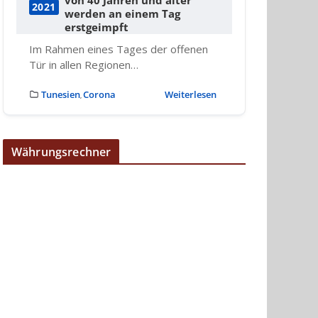
2021
werden an einem Tag
erstgeimpft
Im Rahmen eines Tages der offenen
Tür in allen Regionen…
Tunesien
Corona
Weiterlesen
,
Währungsrechner