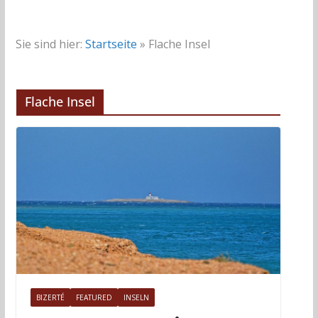
Sie sind hier:
Startseite
»
Flache Insel
Flache Insel
BIZERTÉ
FEATURED
INSELN