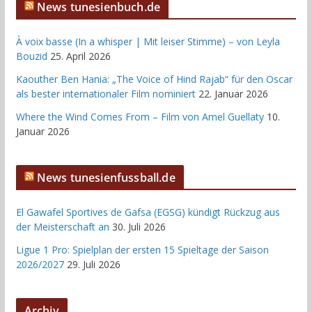
News tunesienbuch.de
À voix basse (In a whisper | Mit leiser Stimme) – von Leyla
Bouzid
25. April 2026
Kaouther Ben Hania: „The Voice of Hind Rajab“ für den Oscar
als bester internationaler Film nominiert
22. Januar 2026
Where the Wind Comes From – Film von Amel Guellaty
10.
Januar 2026
News tunesienfussball.de
El Gawafel Sportives de Gafsa (EGSG) kündigt Rückzug aus
der Meisterschaft an
30. Juli 2026
Ligue 1 Pro: Spielplan der ersten 15 Spieltage der Saison
2026/2027
29. Juli 2026
Archiv