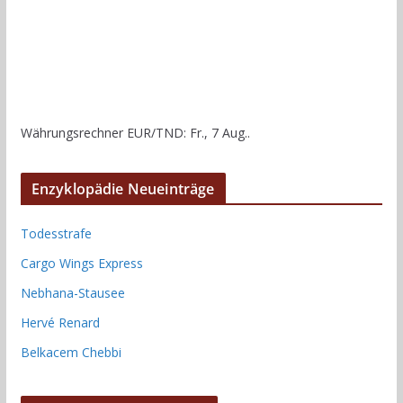
Währungsrechner
EUR/TND
: Fr., 7 Aug..
Enzyklopädie Neueinträge
Todesstrafe
Cargo Wings Express
Nebhana-Stausee
Hervé Renard
Belkacem Chebbi