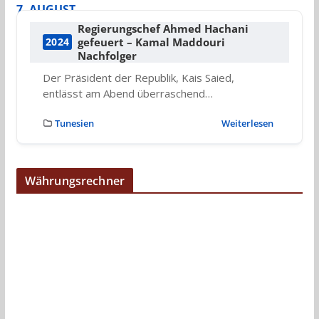
7. AUGUST
Regierungschef Ahmed Hachani
gefeuert – Kamal Maddouri
2024
Nachfolger
Der Präsident der Republik, Kais Saied,
entlässt am Abend überraschend…
Tunesien
Weiterlesen
Währungsrechner