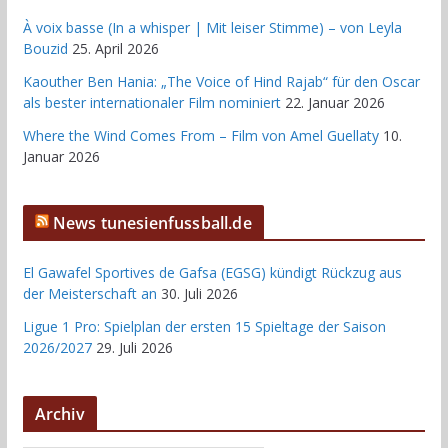
À voix basse (In a whisper | Mit leiser Stimme) – von Leyla
Bouzid
25. April 2026
Kaouther Ben Hania: „The Voice of Hind Rajab“ für den Oscar
als bester internationaler Film nominiert
22. Januar 2026
Where the Wind Comes From – Film von Amel Guellaty
10.
Januar 2026
News tunesienfussball.de
El Gawafel Sportives de Gafsa (EGSG) kündigt Rückzug aus
der Meisterschaft an
30. Juli 2026
Ligue 1 Pro: Spielplan der ersten 15 Spieltage der Saison
2026/2027
29. Juli 2026
Archiv