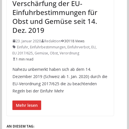
Verschärfung der EU-
Einfuhrbestimmungen für
Obst und Gemüse seit 14.
Dez. 2019
23. Januar 2020
Redaktion
30118 Views
Einfuhr
,
Einfuhrbestimmungen
,
Einfuhrverbot
,
EU
,
EU 2017/625
,
Gemüse
,
Obst
,
Verordnung
1 min read
Nahezu unbemerkt haben sich ab dem 14.
Dezember 2019 (Schweiz ab 1. Jan. 2020) durch die
EU-Verordnung 2017/625 die zu beachtenden
Regeln bei der Einfuhr Mehr
Mehr lesen
AN DIESEM TAG: