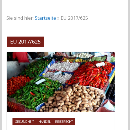
Sie sind hier:
Startseite
»
EU 2017/625
EU 2017/625
GESUNDHEIT
HANDEL
REISERECHT