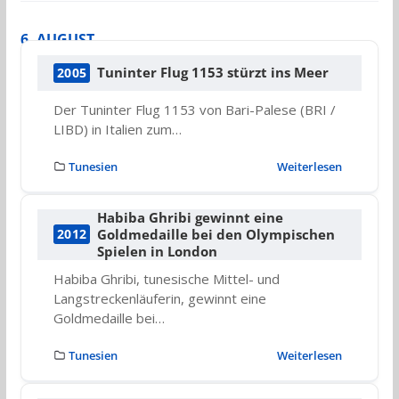
6. AUGUST
Tuninter Flug 1153 stürzt ins Meer
2005
Der Tuninter Flug 1153 von Bari-Palese (BRI /
LIBD) in Italien zum…
Tunesien
Weiterlesen
Habiba Ghribi gewinnt eine
Goldmedaille bei den Olympischen
2012
Spielen in London
Habiba Ghribi, tunesische Mittel- und
Langstreckenläuferin, gewinnt eine
Goldmedaille bei…
Tunesien
Weiterlesen