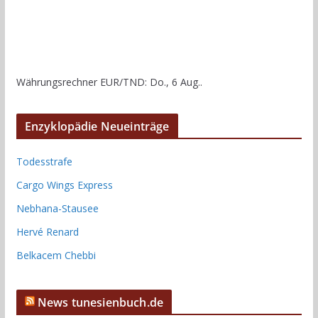
Währungsrechner
EUR/TND
: Do., 6 Aug..
Enzyklopädie Neueinträge
Todesstrafe
Cargo Wings Express
Nebhana-Stausee
Hervé Renard
Belkacem Chebbi
News tunesienbuch.de