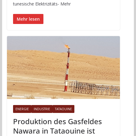
tunesische Elektrizitäts- Mehr
Mehr lesen
ENERGIE
INDUSTRIE
TATAOUINE
Produktion des Gasfeldes
Nawara in Tataouine ist