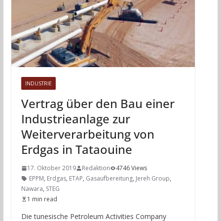
INDUSTRIE
Vertrag über den Bau einer
Industrieanlage zur
Weiterverarbeitung von
Erdgas in Tataouine
17. Oktober 2019
Redaktion
4746 Views
EPPM
,
Erdgas
,
ETAP
,
Gasaufbereitung
,
Jereh Group
,
Nawara
,
STEG
1 min read
Die tunesische Petroleum Activities Company