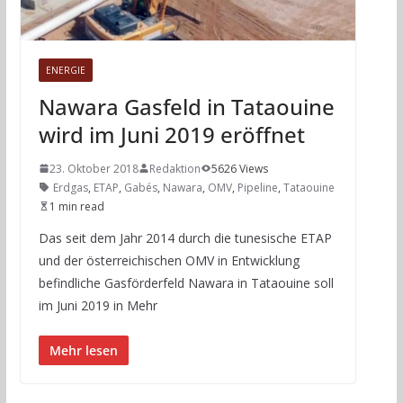
ENERGIE
Nawara Gasfeld in Tataouine
wird im Juni 2019 eröffnet
23. Oktober 2018
Redaktion
5626 Views
Erdgas
,
ETAP
,
Gabés
,
Nawara
,
OMV
,
Pipeline
,
Tataouine
1 min read
Das seit dem Jahr 2014 durch die tunesische ETAP
und der österreichischen OMV in Entwicklung
befindliche Gasförderfeld Nawara in Tataouine soll
im Juni 2019 in Mehr
Mehr lesen