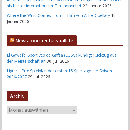
als bester internationaler Film nominiert
22. Januar 2026
Where the Wind Comes From – Film von Amel Guellaty
10.
Januar 2026
News tunesienfussball.de
El Gawafel Sportives de Gafsa (EGSG) kündigt Rückzug aus
der Meisterschaft an
30. Juli 2026
Ligue 1 Pro: Spielplan der ersten 15 Spieltage der Saison
2026/2027
29. Juli 2026
Archiv
A
r
c