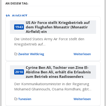
AN DIESEM TAG:
10. AUGUST
US Air Force stellt Kriegsbetrieb auf
dem Flughafen Monastir (Monastir
1943
Airfield) ein
Die United States Army Air Force stellt den
Kriegsbetrieb auf…
Zweiter Weltkrieg
Weiterlesen
Cyrine Ben Ali, Tochter von Zine El-
Abidine Ben Ali, erhält die Erlaubnis
2010
zum Betrieb eines Radiosenders
Der Kommunikationsminister in der Regierung
Mohamed Ghannouchi, Osama Romdhani, gibt…
Tunesien
Weiterlesen