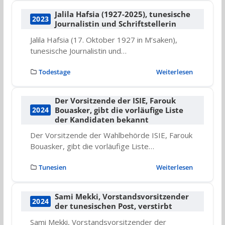
Jalila Hafsia (1927-2025), tunesische
2023
Journalistin und Schriftstellerin
Jalila Hafsia (17. Oktober 1927 in M’saken),
tunesische Journalistin und…
Todestage
Weiterlesen
Der Vorsitzende der ISIE, Farouk
Bouasker, gibt die vorläufige Liste
2024
der Kandidaten bekannt
Der Vorsitzende der Wahlbehörde ISIE, Farouk
Bouasker, gibt die vorläufige Liste…
Tunesien
Weiterlesen
Sami Mekki, Vorstandsvorsitzender
2024
der tunesischen Post, verstirbt
Sami Mekki, Vorstandsvorsitzender der