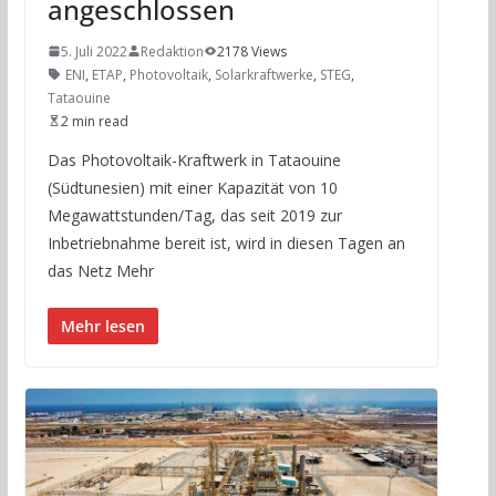
angeschlossen
5. Juli 2022
Redaktion
2178 Views
ENI
,
ETAP
,
Photovoltaik
,
Solarkraftwerke
,
STEG
,
Tataouine
2 min read
Das Photovoltaik-Kraftwerk in Tataouine
(Südtunesien) mit einer Kapazität von 10
Megawattstunden/Tag, das seit 2019 zur
Inbetriebnahme bereit ist, wird in diesen Tagen an
das Netz Mehr
Mehr lesen