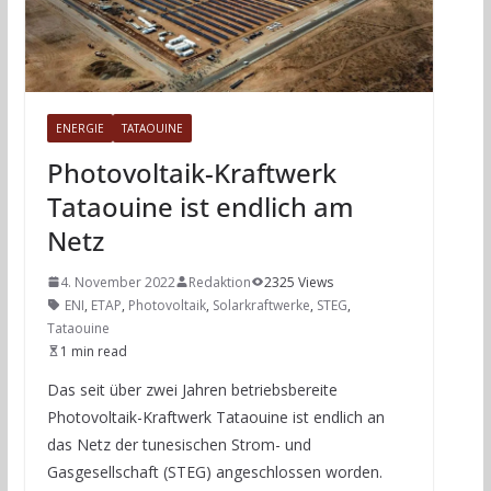
ENERGIE
TATAOUINE
Photovoltaik-Kraftwerk
Tataouine ist endlich am
Netz
4. November 2022
Redaktion
2325 Views
ENI
,
ETAP
,
Photovoltaik
,
Solarkraftwerke
,
STEG
,
Tataouine
1 min read
Das seit über zwei Jahren betriebsbereite
Photovoltaik-Kraftwerk Tataouine ist endlich an
das Netz der tunesischen Strom- und
Gasgesellschaft (STEG) angeschlossen worden.