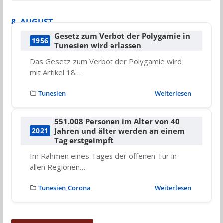
8. AUGUST
Gesetz zum Verbot der Polygamie in
1956
Tunesien wird erlassen
Das Gesetz zum Verbot der Polygamie wird
mit Artikel 18…
Tunesien
Weiterlesen
551.008 Personen im Alter von 40
Jahren und älter werden an einem
2021
Tag erstgeimpft
Im Rahmen eines Tages der offenen Tür in
allen Regionen…
Tunesien
Corona
Weiterlesen
,