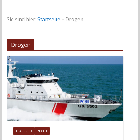
Sie sind hier:
Startseite
»
Drogen
Drogen
FEATURED
RECHT