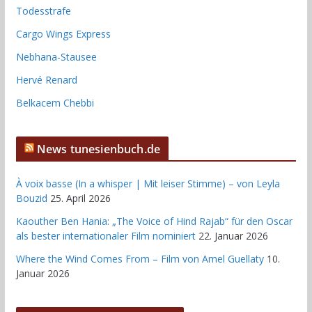
Todesstrafe
Cargo Wings Express
Nebhana-Stausee
Hervé Renard
Belkacem Chebbi
News tunesienbuch.de
À voix basse (In a whisper | Mit leiser Stimme) – von Leyla
Bouzid
25. April 2026
Kaouther Ben Hania: „The Voice of Hind Rajab“ für den Oscar
als bester internationaler Film nominiert
22. Januar 2026
Where the Wind Comes From – Film von Amel Guellaty
10.
Januar 2026