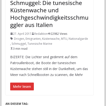
Schmuggel: Die tunesische
Küstenwache und
Hochgeschwindigkeitsschmu
ggler aus Italien
27. April 2017
Redaktion
22982 Views
Drogen
,
Emigranten
,
Küstenwache
,
MTU
,
Nationalgarde
,
Schmuggel
,
Tunesische Marine
3 min read
BIZERTE: Die Lichter sind gedimmt auf dem
Patrouillenboot, die Boote der tunesischen
Küstenwache stehen still in der Dunkelheit, um das
Meer nach Schnellbooten zu scannen, die Mehr
Mehr lesen
AN DIESEM TAG: