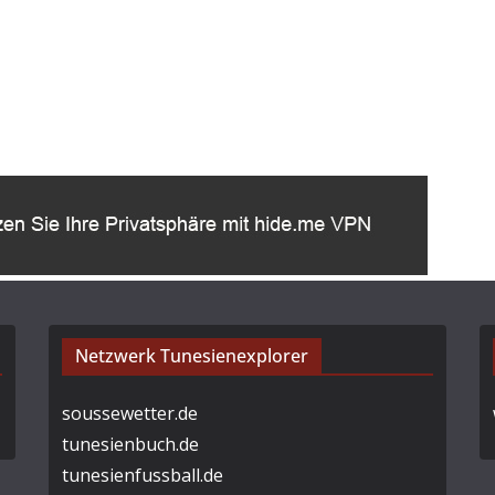
Netzwerk Tunesienexplorer
soussewetter.de
tunesienbuch.de
tunesienfussball.de