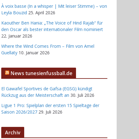
À voix basse (In a whisper | Mit leiser Stimme) – von
Leyla Bouzid
25. April 2026
Kaouther Ben Hania: „The Voice of Hind Rajab“ für
den Oscar als bester internationaler Film nominiert
22. Januar 2026
Where the Wind Comes From – Film von Amel
Guellaty
10. Januar 2026
News tunesienfussball.de
El Gawafel Sportives de Gafsa (EGSG) kündigt
Rückzug aus der Meisterschaft an
30. Juli 2026
Ligue 1 Pro: Spielplan der ersten 15 Spieltage der
Saison 2026/2027
29. Juli 2026
Archiv