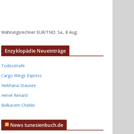
Währungsrechner
EUR/TND
: Sa., 8 Aug..
Enzyklopädie Neueinträge
Todesstrafe
Cargo Wings Express
Nebhana-Stausee
Hervé Renard
Belkacem Chebbi
News tunesienbuch.de