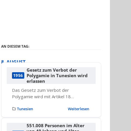
AN DIESEM TAG:
8. AUGUST
Gesetz zum Verbot der
Polygamie in Tunesien wird
1956
erlassen
Das Gesetz zum Verbot der
Polygamie wird mit Artikel 18…
Tunesien
Weiterlesen
551.008 Personen im Alter
von 40 Jahren und älter