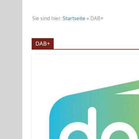
Sie sind hier:
Startseite
»
DAB+
DAB+