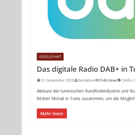
GESELLSCHAFT
Das digitale Radio DAB+ in 
13. November 2019
Redaktion
5546 Views
DAB+
,
Akteure der tunesischen Rundfunkindustrie und 
letzten Monat in Tunis zusammen, um die Möglichke
Mehr lesen