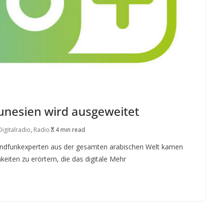
Tunesien wird ausgeweitet
Digitalradio
,
Radio
4 min read
Rundfunkexperten aus der gesamten arabischen Welt kamen
iten zu erörtern, die das digitale Mehr