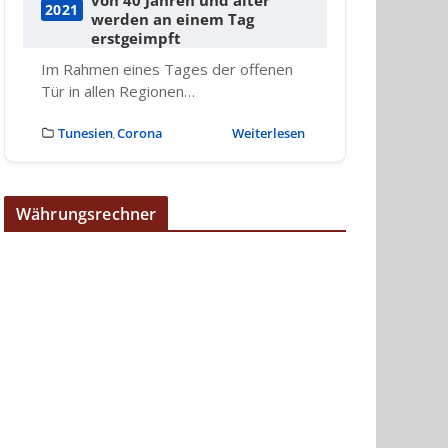
2021
werden an einem Tag
erstgeimpft
Im Rahmen eines Tages der offenen
Tür in allen Regionen…
Tunesien
Corona
Weiterlesen
,
Währungsrechner