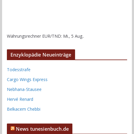
Währungsrechner
EUR/TND
: Mi., 5 Aug..
Enzyklopädie Neueinträge
Todesstrafe
Cargo Wings Express
Nebhana-Stausee
Hervé Renard
Belkacem Chebbi
News tunesienbuch.de