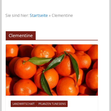
Sie sind hier:
Startseite
»
Clementine
Clementine
LANDWIRTSCHAFT
PFLANZEN TUNESIENS