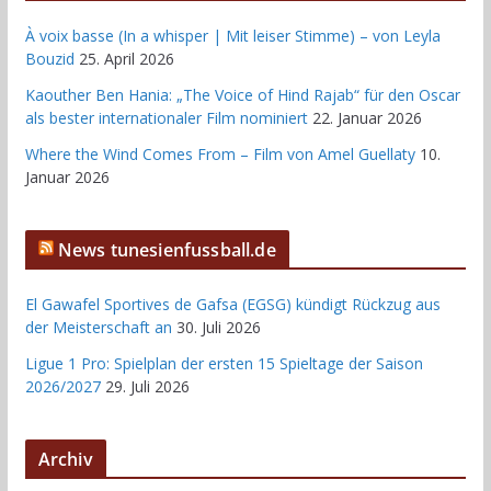
À voix basse (In a whisper | Mit leiser Stimme) – von Leyla
Bouzid
25. April 2026
Kaouther Ben Hania: „The Voice of Hind Rajab“ für den Oscar
als bester internationaler Film nominiert
22. Januar 2026
Where the Wind Comes From – Film von Amel Guellaty
10.
Januar 2026
News tunesienfussball.de
El Gawafel Sportives de Gafsa (EGSG) kündigt Rückzug aus
der Meisterschaft an
30. Juli 2026
Ligue 1 Pro: Spielplan der ersten 15 Spieltage der Saison
2026/2027
29. Juli 2026
Archiv