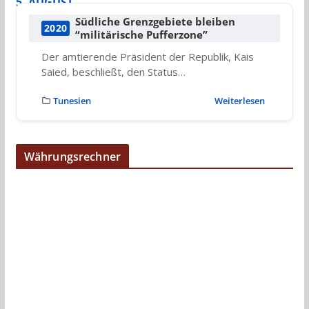
5. AUGUST
Südliche Grenzgebiete bleiben
2020
“militärische Pufferzone”
Der amtierende Präsident der Republik, Kais
Saied, beschließt, den Status…
Tunesien
Weiterlesen
Währungsrechner