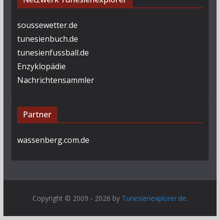
soussewetter.de
tunesienbuch.de
tunesienfussball.de
Enzyklopädie
Nachrichtensammler
Partner
wassenberg.com.de
Copyright © 2009 - 2026 by
Tunesienexplorer.de
.