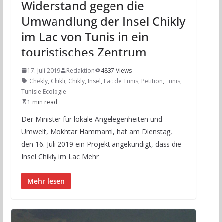
Widerstand gegen die
Umwandlung der Insel Chikly
im Lac von Tunis in ein
touristisches Zentrum
17. Juli 2019
Redaktion
4837 Views
Chekly
,
Chikli
,
Chikly
,
Insel
,
Lac de Tunis
,
Petition
,
Tunis
,
Tunisie Ecologie
1 min read
Der Minister für lokale Angelegenheiten und
Umwelt, Mokhtar Hammami, hat am Dienstag,
den 16. Juli 2019 ein Projekt angekündigt, dass die
Insel Chikly im Lac Mehr
Mehr lesen