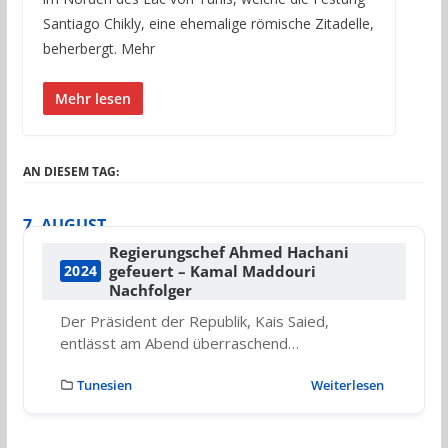
Santiago Chikly, eine ehemalige römische Zitadelle,
beherbergt. Mehr
Mehr lesen
AN DIESEM TAG:
7. AUGUST
Regierungschef Ahmed Hachani
gefeuert – Kamal Maddouri
2024
Nachfolger
Der Präsident der Republik, Kais Saied,
entlässt am Abend überraschend…
Tunesien
Weiterlesen