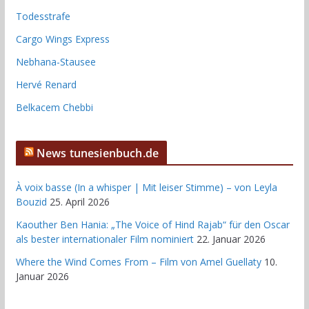
Todesstrafe
Cargo Wings Express
Nebhana-Stausee
Hervé Renard
Belkacem Chebbi
News tunesienbuch.de
À voix basse (In a whisper | Mit leiser Stimme) – von Leyla
Bouzid
25. April 2026
Kaouther Ben Hania: „The Voice of Hind Rajab“ für den Oscar
als bester internationaler Film nominiert
22. Januar 2026
Where the Wind Comes From – Film von Amel Guellaty
10.
Januar 2026