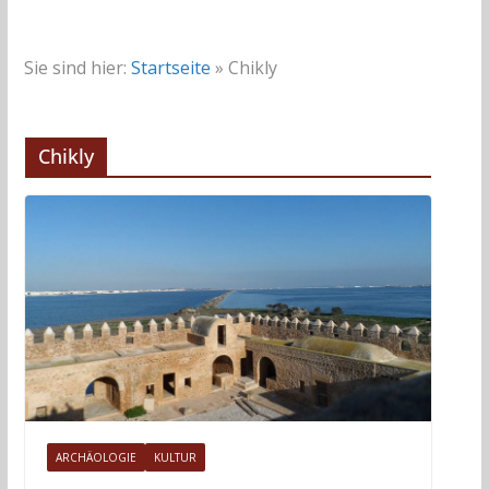
Sie sind hier:
Startseite
»
Chikly
Chikly
ARCHÄOLOGIE
KULTUR