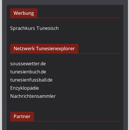
Werbung
Sprachkurs Tunesisch
Netzwerk Tunesienexplorer
soussewetter.de
tunesienbuch.de
tunesienfussball.de
Enzyklopädie
Nachrichtensammler
Partner