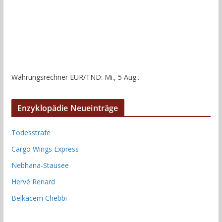
Währungsrechner
EUR/TND
: Mi., 5 Aug..
Enzyklopädie Neueinträge
Todesstrafe
Cargo Wings Express
Nebhana-Stausee
Hervé Renard
Belkacem Chebbi