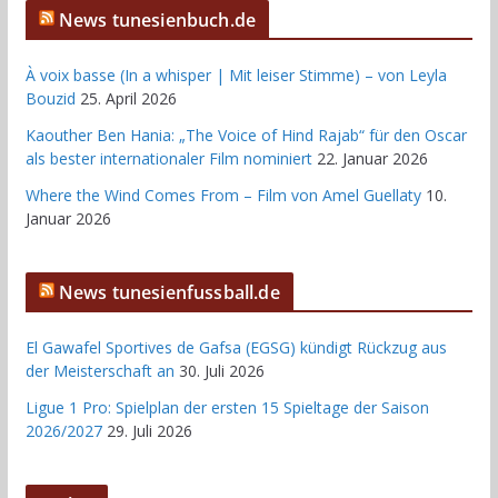
News tunesienbuch.de
À voix basse (In a whisper | Mit leiser Stimme) – von Leyla
Bouzid
25. April 2026
Kaouther Ben Hania: „The Voice of Hind Rajab“ für den Oscar
als bester internationaler Film nominiert
22. Januar 2026
Where the Wind Comes From – Film von Amel Guellaty
10.
Januar 2026
News tunesienfussball.de
El Gawafel Sportives de Gafsa (EGSG) kündigt Rückzug aus
der Meisterschaft an
30. Juli 2026
Ligue 1 Pro: Spielplan der ersten 15 Spieltage der Saison
2026/2027
29. Juli 2026