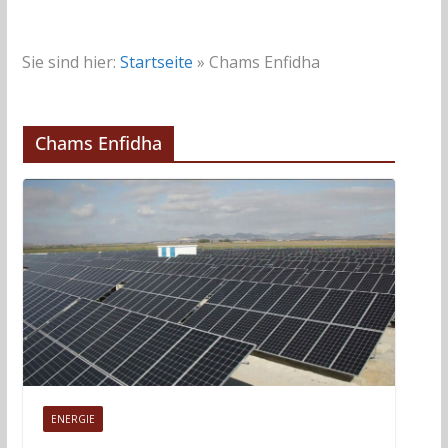
Sie sind hier:
Startseite
»
Chams Enfidha
Chams Enfidha
ENERGIE