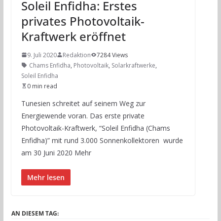
Soleil Enfidha: Erstes
privates Photovoltaik-
Kraftwerk eröffnet
9. Juli 2020
Redaktion
7284 Views
Chams Enfidha
,
Photovoltaik
,
Solarkraftwerke
,
Soleil Enfidha
0 min read
Tunesien schreitet auf seinem Weg zur
Energiewende voran. Das erste private
Photovoltaik-Kraftwerk, “Soleil Enfidha (Chams
Enfidha)” mit rund 3.000 Sonnenkollektoren wurde
am 30 Juni 2020 Mehr
Mehr lesen
AN DIESEM TAG: