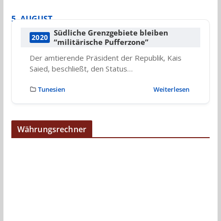
5. AUGUST
Südliche Grenzgebiete bleiben
2020
“militärische Pufferzone”
Der amtierende Präsident der Republik, Kais
Saied, beschließt, den Status…
Tunesien
Weiterlesen
Währungsrechner