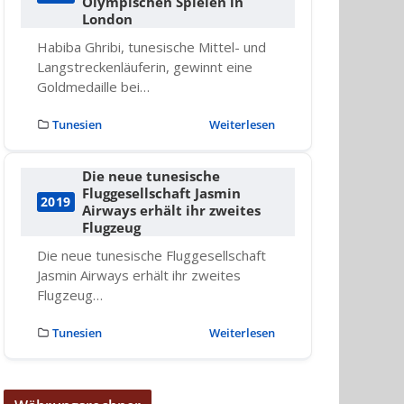
Olympischen Spielen in
London
Habiba Ghribi, tunesische Mittel- und
Langstreckenläuferin, gewinnt eine
Goldmedaille bei…
Tunesien
Weiterlesen
Die neue tunesische
Fluggesellschaft Jasmin
2019
Airways erhält ihr zweites
Flugzeug
Die neue tunesische Fluggesellschaft
Jasmin Airways erhält ihr zweites
Flugzeug…
Tunesien
Weiterlesen