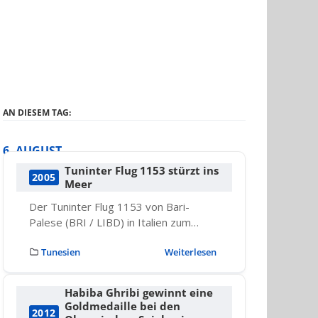
AN DIESEM TAG:
6. AUGUST
Tuninter Flug 1153 stürzt ins
2005
Meer
Der Tuninter Flug 1153 von Bari-
Palese (BRI / LIBD) in Italien zum…
Tunesien
Weiterlesen
Habiba Ghribi gewinnt eine
Goldmedaille bei den
2012