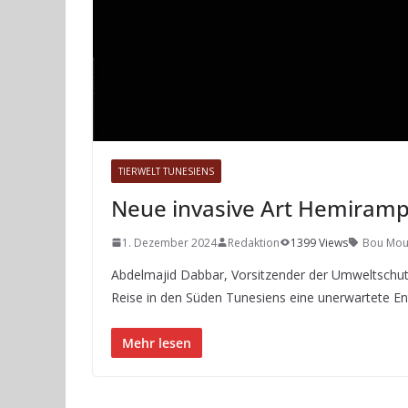
TIERWELT TUNESIENS
Neue invasive Art Hemiramp
1. Dezember 2024
Redaktion
1399 Views
Bou Mou
Abdelmajid Dabbar, Vorsitzender der Umweltschutz
Reise in den Süden Tunesiens eine unerwartete 
Mehr lesen