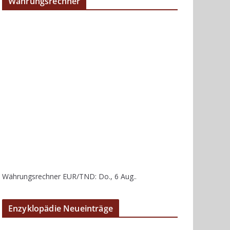
Währungsrechner
Währungsrechner
EUR/TND
: Do., 6 Aug..
Enzyklopädie Neueinträge