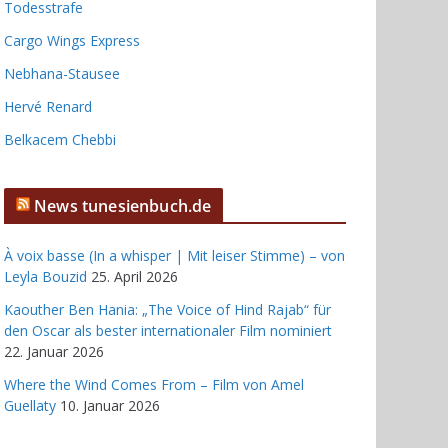
Todesstrafe
Cargo Wings Express
Nebhana-Stausee
Hervé Renard
Belkacem Chebbi
News tunesienbuch.de
À voix basse (In a whisper | Mit leiser Stimme) – von
Leyla Bouzid
25. April 2026
Kaouther Ben Hania: „The Voice of Hind Rajab“ für
den Oscar als bester internationaler Film nominiert
22. Januar 2026
Where the Wind Comes From – Film von Amel
Guellaty
10. Januar 2026