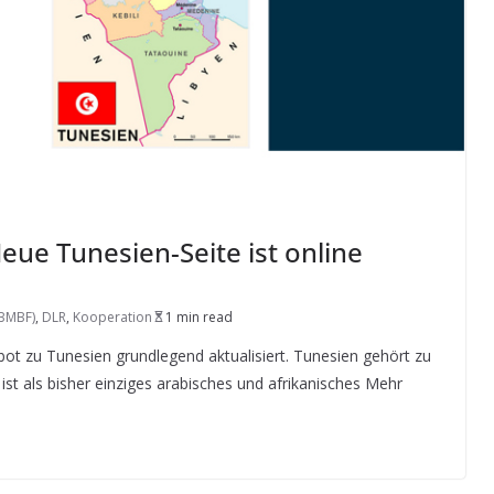
eue Tunesien-Seite ist online
(BMBF)
,
DLR
,
Kooperation
1 min read
bot zu Tunesien grundlegend aktualisiert. Tunesien gehört zu
st als bisher einziges arabisches und afrikanisches Mehr