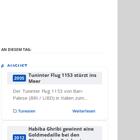
AN DIESEM TAG:
6. AUGUST
Tuninter Flug 1153 stürzt ins
2005
Meer
Der Tuninter Flug 1153 von Bari-
Palese (BRI / LIBD) in Italien zum…
Tunesien
Weiterlesen
Habiba Ghribi gewinnt eine
Goldmedaille bei den
2012