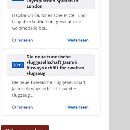
Olympischen Spielen in
London
Habiba Ghribi, tunesische Mittel- und
Langstreckenläuferin, gewinnt eine
Goldmedaille bei…
Tunesien
Weiterlesen
Die neue tunesische
Fluggesellschaft Jasmin
2019
Airways erhält ihr zweites
Flugzeug
Die neue tunesische Fluggesellschaft
Jasmin Airways erhält ihr zweites
Flugzeug…
Tunesien
Weiterlesen