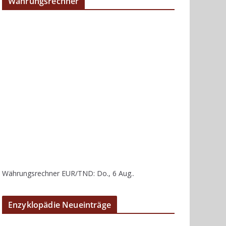
Währungsrechner
Währungsrechner
EUR/TND
: Do., 6 Aug..
Enzyklopädie Neueinträge