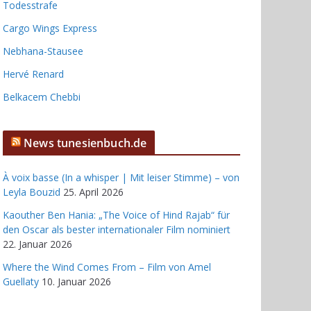
Todesstrafe
Cargo Wings Express
Nebhana-Stausee
Hervé Renard
Belkacem Chebbi
News tunesienbuch.de
À voix basse (In a whisper | Mit leiser Stimme) – von
Leyla Bouzid
25. April 2026
Kaouther Ben Hania: „The Voice of Hind Rajab“ für
den Oscar als bester internationaler Film nominiert
22. Januar 2026
Where the Wind Comes From – Film von Amel
Guellaty
10. Januar 2026