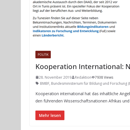
POLITIK
Kooperation International: N
28. November 2019
Redaktion
7938 Views
BMBF
,
Bundesministerium für Bildung und Forschung 
Kooperation international hat das inhaltliche Ange
den führenden Wissenschaftsnationen Afrikas und i
Mehr lesen