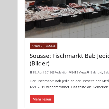
HANDEL
SOUSSE
Sousse: Fischmarkt Bab Jedi
(Bilder)
18. April 2019
Redaktion
8419 Views
Bab Jdid
,
Bab
Der Fischmarkt Bab Jedid an der Ostseite der Me
April 2019 wiedereröffnet. Das teilte die Gemeind
Mehr lesen