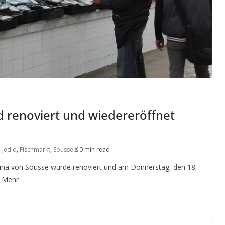
d renoviert und wiedereröffnet
 Jedid
,
Fischmarkt
,
Sousse
0 min read
dina von Sousse wurde renoviert und am Donnerstag, den 18.
e Mehr