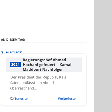
AN DIESEM TAG:
7. AUGUST
Regierungschef Ahmed
Hachani gefeuert – Kamal
2024
Maddouri Nachfolger
Der Präsident der Republik, Kais
Saied, entlässt am Abend
überraschend…
Tunesien
Weiterlesen