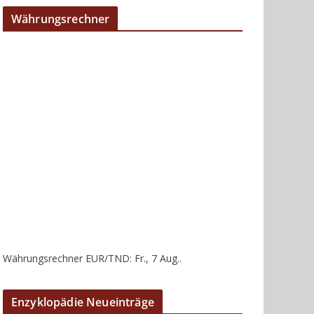
Währungsrechner
Währungsrechner
EUR/TND
: Fr., 7 Aug..
Enzyklopädie Neueinträge