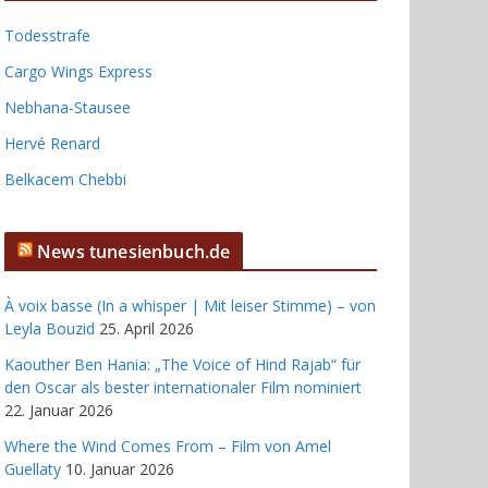
Todesstrafe
Cargo Wings Express
Nebhana-Stausee
Hervé Renard
Belkacem Chebbi
News tunesienbuch.de
À voix basse (In a whisper | Mit leiser Stimme) – von
Leyla Bouzid
25. April 2026
Kaouther Ben Hania: „The Voice of Hind Rajab“ für
den Oscar als bester internationaler Film nominiert
22. Januar 2026
Where the Wind Comes From – Film von Amel
Guellaty
10. Januar 2026