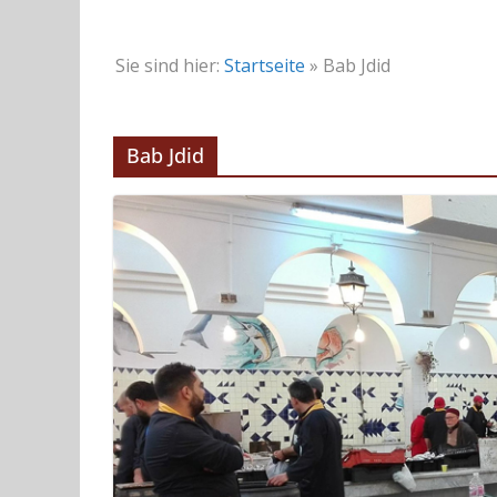
Sie sind hier:
Startseite
»
Bab Jdid
Bab Jdid