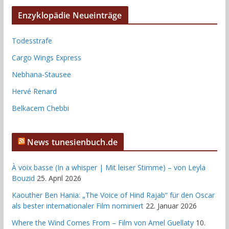
Enzyklopädie Neueinträge
Todesstrafe
Cargo Wings Express
Nebhana-Stausee
Hervé Renard
Belkacem Chebbi
News tunesienbuch.de
À voix basse (In a whisper | Mit leiser Stimme) – von Leyla
Bouzid
25. April 2026
Kaouther Ben Hania: „The Voice of Hind Rajab“ für den Oscar
als bester internationaler Film nominiert
22. Januar 2026
Where the Wind Comes From – Film von Amel Guellaty
10.