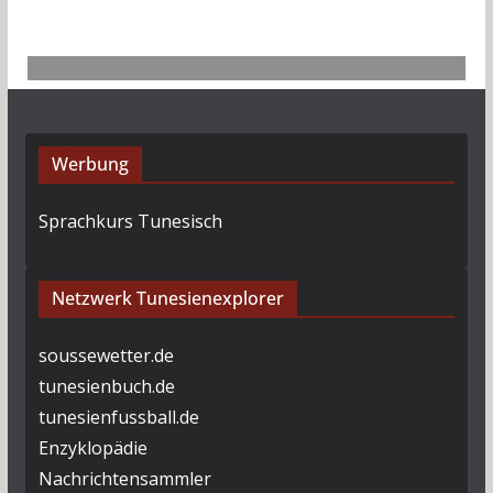
Werbung
Sprachkurs Tunesisch
Netzwerk Tunesienexplorer
soussewetter.de
tunesienbuch.de
tunesienfussball.de
Enzyklopädie
Nachrichtensammler