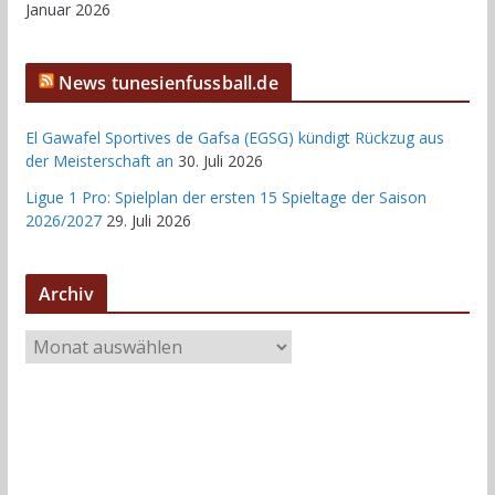
Januar 2026
News tunesienfussball.de
El Gawafel Sportives de Gafsa (EGSG) kündigt Rückzug aus
der Meisterschaft an
30. Juli 2026
Ligue 1 Pro: Spielplan der ersten 15 Spieltage der Saison
2026/2027
29. Juli 2026
Archiv
A
r
c
h
i
v