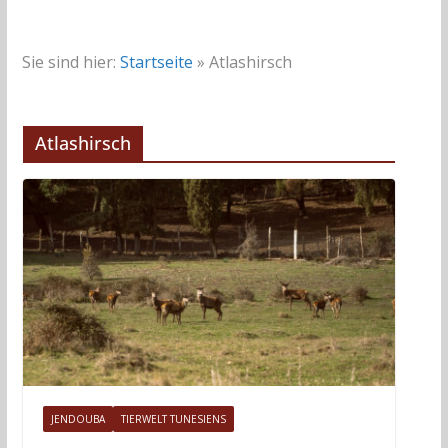
Sie sind hier:
Startseite
»
Atlashirsch
Atlashirsch
JENDOUBA
TIERWELT TUNESIENS