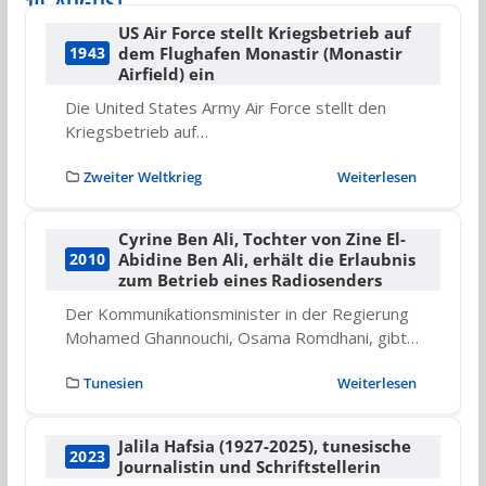
10. AUGUST
US Air Force stellt Kriegsbetrieb auf
dem Flughafen Monastir (Monastir
1943
Airfield) ein
Die United States Army Air Force stellt den
Kriegsbetrieb auf…
Zweiter Weltkrieg
Weiterlesen
Cyrine Ben Ali, Tochter von Zine El-
Abidine Ben Ali, erhält die Erlaubnis
2010
zum Betrieb eines Radiosenders
Der Kommunikationsminister in der Regierung
Mohamed Ghannouchi, Osama Romdhani, gibt…
Tunesien
Weiterlesen
Jalila Hafsia (1927-2025), tunesische
2023
Journalistin und Schriftstellerin