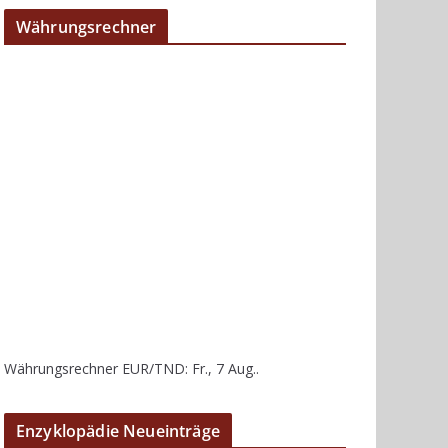
Währungsrechner
Währungsrechner
EUR/TND
: Fr., 7 Aug..
Enzyklopädie Neueinträge