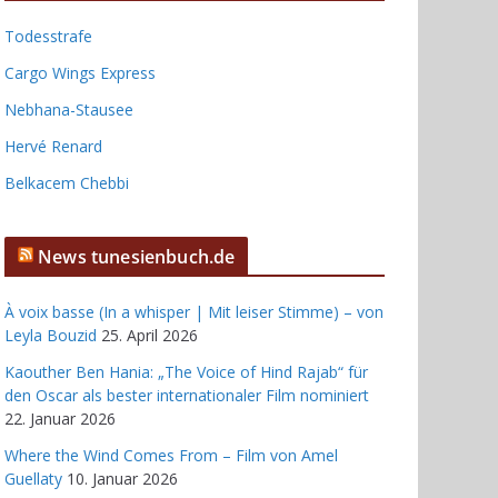
Todesstrafe
Cargo Wings Express
Nebhana-Stausee
Hervé Renard
Belkacem Chebbi
News tunesienbuch.de
À voix basse (In a whisper | Mit leiser Stimme) – von
Leyla Bouzid
25. April 2026
Kaouther Ben Hania: „The Voice of Hind Rajab“ für
den Oscar als bester internationaler Film nominiert
22. Januar 2026
Where the Wind Comes From – Film von Amel
Guellaty
10. Januar 2026