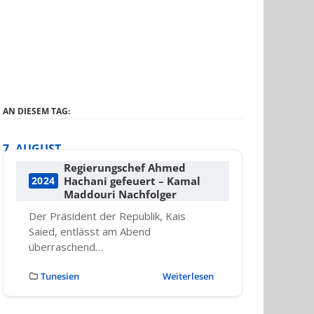
AN DIESEM TAG:
7. AUGUST
Regierungschef Ahmed
Hachani gefeuert – Kamal
2024
Maddouri Nachfolger
Der Präsident der Republik, Kais
Saied, entlässt am Abend
überraschend…
Tunesien
Weiterlesen