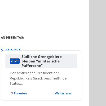
AN DIESEM TAG:
5. AUGUST
Südliche Grenzgebiete
bleiben “militärische
2020
Pufferzone”
Der amtierende Präsident der
Republik, Kais Saied, beschließt, den
Status…
Tunesien
Weiterlesen