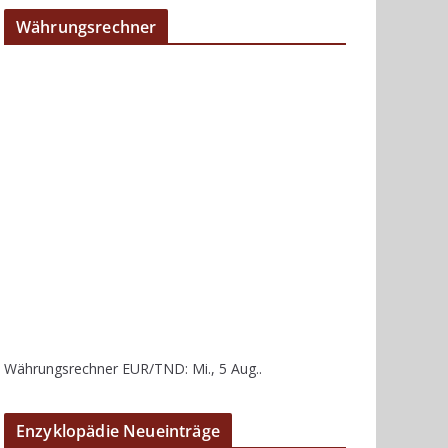
Währungsrechner
Währungsrechner
EUR/TND
: Mi., 5 Aug..
Enzyklopädie Neueinträge