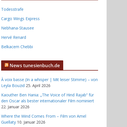
Todesstrafe
Cargo Wings Express
Nebhana-Stausee
Hervé Renard
Belkacem Chebbi
News tunesienbuch.de
À voix basse (In a whisper | Mit leiser Stimme) – von
Leyla Bouzid
25. April 2026
Kaouther Ben Hania: „The Voice of Hind Rajab“ für
den Oscar als bester internationaler Film nominiert
22. Januar 2026
Where the Wind Comes From – Film von Amel
Guellaty
10. Januar 2026