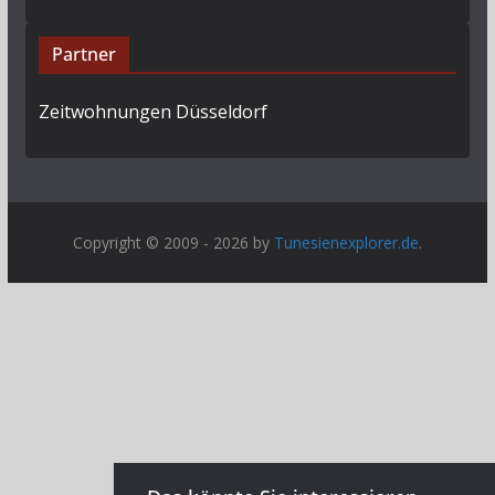
Partner
Zeitwohnungen Düsseldorf
Copyright © 2009 - 2026 by
Tunesienexplorer.de
.