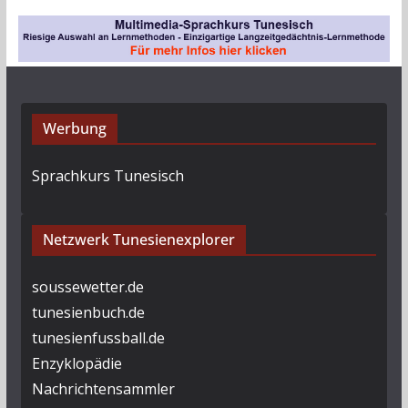
Werbung
Sprachkurs Tunesisch
Netzwerk Tunesienexplorer
soussewetter.de
tunesienbuch.de
tunesienfussball.de
Enzyklopädie
Nachrichtensammler