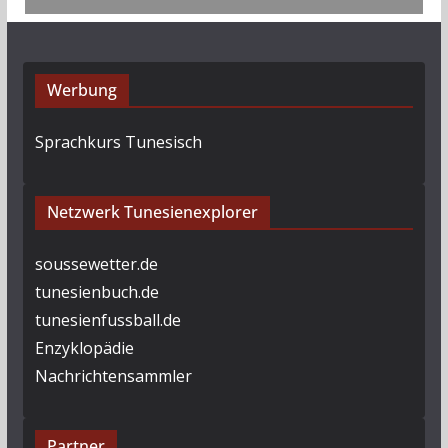
Werbung
Sprachkurs Tunesisch
Netzwerk Tunesienexplorer
soussewetter.de
tunesienbuch.de
tunesienfussball.de
Enzyklopädie
Nachrichtensammler
Partner