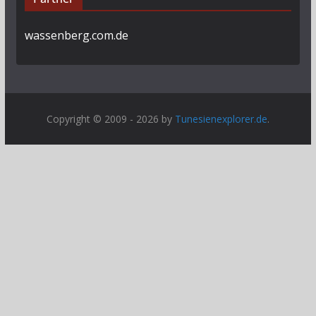
wassenberg.com.de
Copyright © 2009 - 2026 by
Tunesienexplorer.de
.