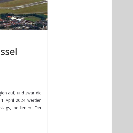
ssel
ien auf, und zwar die
 1 April 2024 werden
stags, bedienen. Der