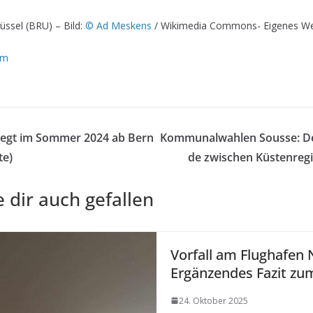
rüssel (BRU) – Bild:
© Ad Meskens
/ Wikimedia Commons- Eigenes We
om
liegt im Sommer 2024 ab Bern
Kommunalwahlen Sousse: De
te)
de zwischen Küstenreg
 dir auch gefallen
Vorfall am Flughafen N
Ergänzendes Fazit zu
24. Oktober 2025