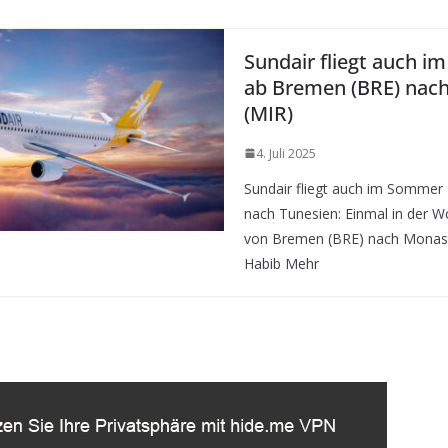
Sundair fliegt auch 
ab Bremen (BRE) nach
(MIR)
4. Juli 2025
Sundair fliegt auch im Somme
nach Tunesien: Einmal in der W
von Bremen (BRE) nach Monast
Habib Mehr