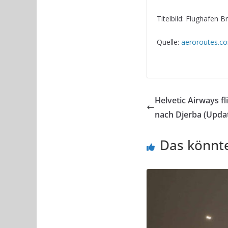
Titelbild: Flughafen B
Quelle:
aeroroutes.c
Helvetic Airways f
nach Djerba (Upda
Das könnte