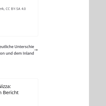
rk, CC BY-SA 4.0
utliche Unterschie
ion und dem Inland
izza:
m Bericht