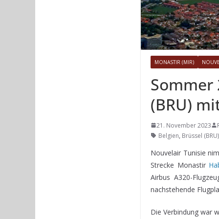
MONASTIR (MIR)
NOUVE
Sommer 2
(BRU) mi
21. November 2023
Belgien
,
Brüssel (BRU)
Nouvelair Tunisie ni
Strecke Monastir
Ha
Airbus A320-Flugzeu
nachstehende Flugpla
Die Verbindung war 