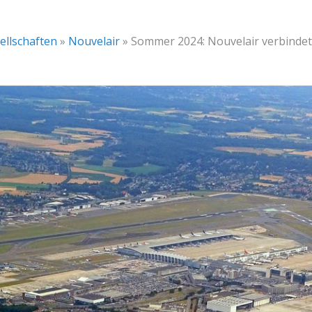
ellschaften
»
Nouvelair
»
Sommer 2024: Nouvelair verbindet