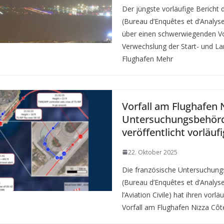
Der jüngste vorläufige Bericht
(Bureau d’Enquêtes et d’Analys
über einen schwerwiegenden Vor
Verwechslung der Start- und 
Flughafen Mehr
Vorfall am Flughafen N
Untersuchungsbehör
veröffentlicht vorläuf
22. Oktober 2025
Die französische Untersuchun
(Bureau d’Enquêtes et d’Analyse
l’Aviation Civile) hat ihren vorl
Vorfall am Flughafen Nizza Côt