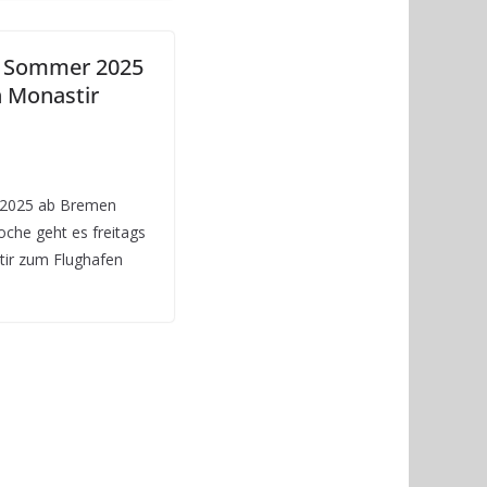
im Sommer 2025
 Monastir
r 2025 ab Bremen
oche geht es freitags
ir zum Flughafen