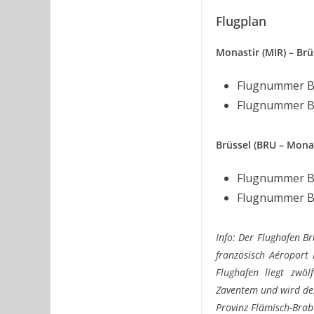
Flugplan
Monastir (MIR) – Brü
Flugnummer BJ
Flugnummer BJ
Brüssel (BRU – Monas
Flugnummer BJ
Flugnummer BJ
Info: Der Flughafen Br
französisch Aéroport 
Flughafen liegt zwöl
Zaventem und wird de
Provinz Flämisch-Brab