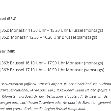
ssel (BRU)
362: Monastir 11.30 Uhr – 15.20 Uhr Brüssel (montags)
362: Monastir 12.30 – 16.20 Uhr Brüssel (samstags)
tir (MIR)
363: Brüssel 16.10 Uhr – 17.50 Uhr Monastir (montags)
363: Brüssel 17.10 Uhr – 18.50 Uhr Monastir (samstags)
üssel-Zaventem (offiziell Brussels Airport, früher niederländisch Luchth
Bruxelles-National, IATA-Code: BRU, ICAO-Code: EBBR) ist der größte F
f Kilometer nordöstlich der belgischen Hauptstadt Brüssel in der
swegen auch Luchthaven Zaventem oder Aéroport de Zaventem genannt. 
ant und grenzt direkt an die Region Brüssel-Hauptstadt.