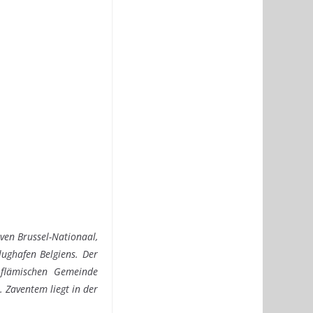
aven Brussel-Nationaal,
lughafen Belgiens. Der
 flämischen Gemeinde
Zaventem liegt in der