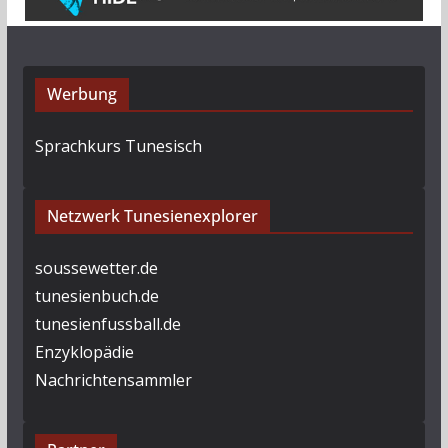
Werbung
Sprachkurs Tunesisch
Netzwerk Tunesienexplorer
soussewetter.de
tunesienbuch.de
tunesienfussball.de
Enzyklopädie
Nachrichtensammler