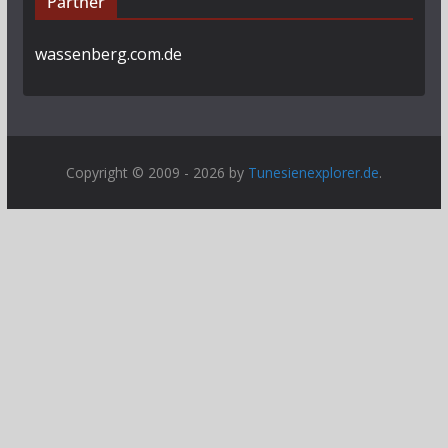
Partner
wassenberg.com.de
Copyright © 2009 - 2026 by
Tunesienexplorer.de
.