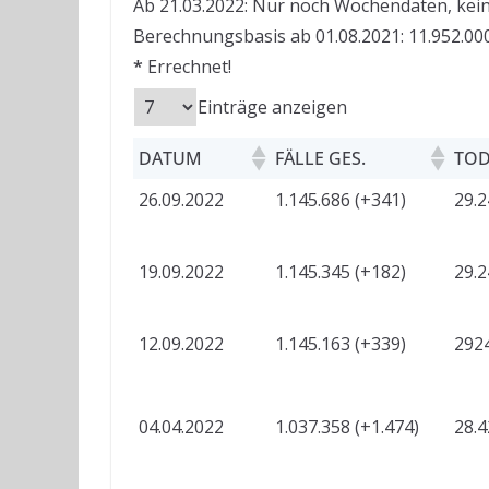
Ab 21.03.2022: Nur noch Wochendaten, kei
Berechnungsbasis ab 01.08.2021: 11.952.000
*
Errechnet!
Einträge anzeigen
DATUM
FÄLLE GES.
TOD
26.09.2022
1.145.686 (+341)
29.2
19.09.2022
1.145.345 (+182)
29.2
12.09.2022
1.145.163 (+339)
2924
04.04.2022
1.037.358 (+1.474)
28.4