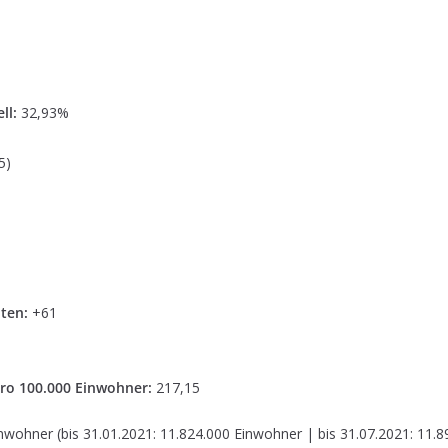
ll:
32,93%
5)
ten:
+61
ro 100.000 Einwohner:
217,15
nwohner (bis 31.01.2021: 11.824.000 Einwohner | bis 31.07.2021: 11.