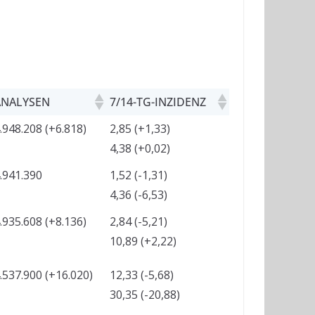
ANALYSEN
7/14-TG-INZIDENZ
.948.208 (+6.818)
2,85 (+1,33)
4,38 (+0,02)
.941.390
1,52 (-1,31)
4,36 (-6,53)
.935.608 (+8.136)
2,84 (-5,21)
10,89 (+2,22)
.537.900 (+16.020)
12,33 (-5,68)
30,35 (-20,88)