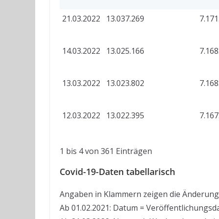
21.03.2022
13.037.269
7.171
14.03.2022
13.025.166
7.168
13.03.2022
13.023.802
7.168
12.03.2022
13.022.395
7.167
1 bis 4 von 361 Einträgen
Covid-19-Daten tabellarisch
Angaben in Klammern zeigen die Änderung
Ab 01.02.2021: Datum = Veröffentlichungsd