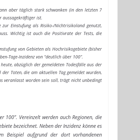
ann aber täglich stark schwanken (in den letzten 7
 aussagekräftiger ist.
ur Einstufung als Risiko-/Nichtrisikoland genutzt,
. Wichtig ist auch die Positivrate der Tests, die
nstufung von Gebieten als Hochrisikogebiete (bisher
eben-Tage-Inzidenz von “deutlich über 100”.
 heute, abzüglich der gemeldeten Todesfälle aus der
 der Toten, die am aktuellen Tag gemeldet wurden,
 veranlasst worden sein soll, trägt nicht unbedingt
er 100”. Vereinzelt werden auch Regionen, die
ebiete bezeichnet. Neben der Inzidenz könne es
zum Beispiel aufgrund der dort vorhandenen