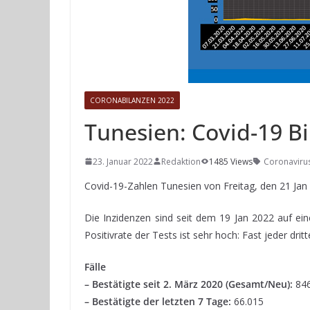
CORONABILANZEN 2022
Tunesien: Covid-19 Bi
23. Januar 2022
Redaktion
1485 Views
Coronaviru
Covid-19-Zahlen Tunesien von Freitag, den 21 Ja
Die Inzidenzen sind seit dem 19 Jan 2022 auf ei
Positivrate der Tests ist sehr hoch: Fast jeder dritte
Fälle
– Bestätigte seit 2. März 2020 (Gesamt/Neu):
846
– Bestätigte der letzten 7 Tage:
66.015