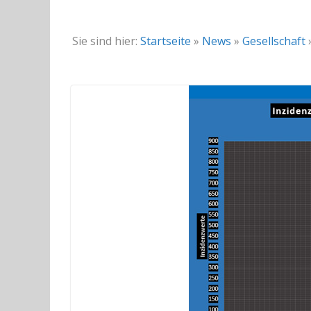
Sie sind hier:
Startseite
»
News
»
Gesellschaft