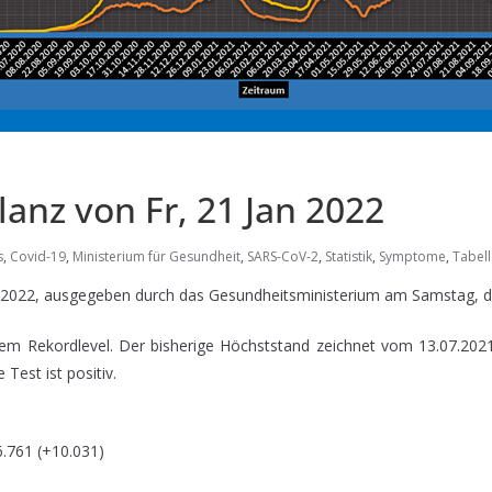
lanz von Fr, 21 Jan 2022
s
,
Covid-19
,
Ministerium für Gesundheit
,
SARS-CoV-2
,
Statistik
,
Symptome
,
Tabell
n 2022, ausgegeben durch das Gesundheitsministerium am Samstag, d
nem Rekordlevel. Der bisherige Höchststand zeichnet vom 13.07.2021
 Test ist positiv.
.761 (+10.031)