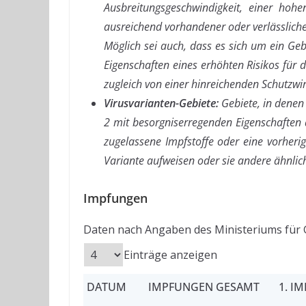
Ausbreitungsgeschwindigkeit, einer hohen
ausreichend vorhandener oder verlässliche
Möglich sei auch, dass es sich um ein Geb
Eigenschaften eines erhöhten Risikos für 
zugleich von einer hinreichenden Schutzw
Virusvarianten-Gebiete:
Gebiete, in denen
2 mit besorgniserregenden Eigenschaften a
zugelassene Impfstoffe oder eine vorheri
Variante aufweisen oder sie andere ähnli
Impfungen
Daten nach Angaben des Ministeriums für 
Einträge anzeigen
DATUM
IMPFUNGEN GESAMT
1. I