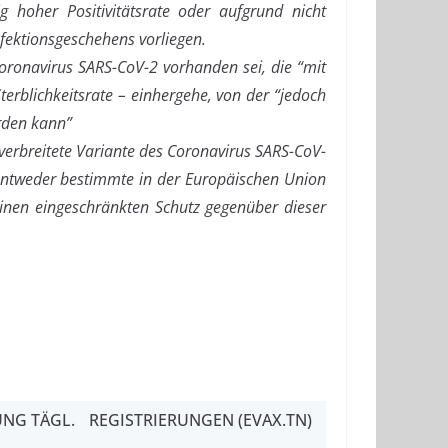
ig hoher Positivitätsrate oder aufgrund nicht
fektionsgeschehens vorliegen.
Coronavirus SARS-CoV-2 vorhanden sei, die “mit
terblichkeitsrate – einhergehe, von der “jedoch
rden kann”
verbreitete Variante des Coronavirus SARS-CoV-
s entweder bestimmte in der Europäischen Union
einen eingeschränkten Schutz gegenüber dieser
NG TÄGL.
REGISTRIERUNGEN (EVAX.TN)