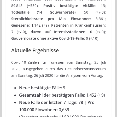
89.848 (+530);
Positiv bestätigte Altfälle:
13;
Todesfälle (14 Gouvernorate):
50 (+/-0);
Sterblichkeitsrate pro Mio Einwohner:
3,361;
Genesene:
1.142 (+9);
Patienten in Krankenhäusern:
7 (+/-0), davon auf
Intensivstationen:
0 (+/-0);
Gouvernorate ohne aktive Covid-19-Fälle:
0 (+/-0)
Aktuelle Ergebnisse
Covid-19-Zahlen für Tunesien von Samstag, 25 Juli
2020, ausgegeben durch das Gesundheitsministerium
am Sonntag, 26 Juli 2020 für die Analysen vom Vortag:
Neue bestätigte Fälle:
9
Gesamtzahl der bestätigten Fälle:
1.452 (+9)
Neue Fälle der letzten 7 Tage:
78 | Pro
100.000 Einwohner:
0,659