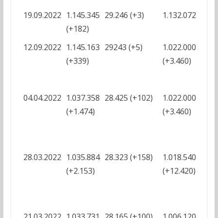
19.09.2022
1.145.345
29.246 (+3)
1.132.072
?
(+182)
12.09.2022
1.145.163
29243 (+5)
1.022.000
?
(+339)
(+3.460)
04.04.2022
1.037.358
28.425 (+102)
1.022.000
-
(+1.474)
(+3.460)
?
28.03.2022
1.035.884
28.323 (+158)
1.018.540
-
(+2.153)
(+12.420)
?
21.03.2022
1.033.731
28.165 (+100)
1.006.120
-