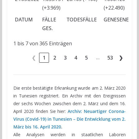
(+3.969)
(+22.490)
DATUM
FÄLLE
TODESFÄLLE
GENESENE
A
GES.
1 bis 7 von 365 Einträgen
…
❮
1
2
3
4
5
53
❯
Die erste bestätigte Erkrankung wurde am 2. März 2020
in Tunesien registriert. Ein Archiv mit den Ereignissen
der sechs Wochen zwischen dem 2. März und dem 16.
April 2020 finden Sie hier:
Archiv: Neuartiger Corona-
Virus (Covid-19) in Tunesien – Die Entwicklung vom 2.
März bis 16. April 2020
.
Alle Analysen werden in staatlichen Laboren