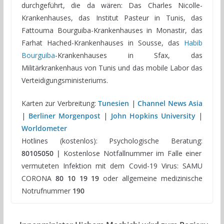
durchgeführt, die da wären: Das Charles Nicolle-
Krankenhauses, das Institut Pasteur in Tunis, das
Fattouma Bourguiba-Krankenhauses in Monastir, das
Farhat Hached-Krankenhauses in Sousse, das
Habib
Bourguiba
-Krankenhauses in Sfax, das
Militärkrankenhaus von Tunis und das mobile Labor das
Verteidigungsministeriums.
Karten zur Verbreitung:
Tunesien
|
Channel News Asia
|
Berliner Morgenpost
|
John Hopkins University
|
Worldometer
Hotlines (kostenlos): Psychologische Beratung:
80105050 |
Kostenlose Notfallnummer im Falle einer
vermuteten Infektion mit dem Covid-19 Virus: SAMU
CORONA
80 10 19 19
oder allgemeine medizinische
Notrufnummer
190