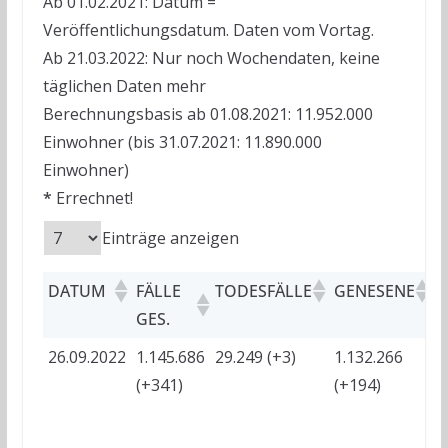
Ab 01.02.2021: Datum =
Veröffentlichungsdatum. Daten vom Vortag.
Ab 21.03.2022: Nur noch Wochendaten, keine
täglichen Daten mehr
Berechnungsbasis ab 01.08.2021: 11.952.000
Einwohner (bis 31.07.2021: 11.890.000
Einwohner)
*
Errechnet!
Einträge anzeigen
DATUM
FÄLLE
TODESFÄLLE
GENESENE
A
GES.
26.09.2022
1.145.686
29.249 (+3)
1.132.266
?
(+341)
(+194)