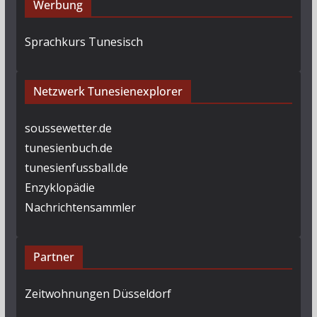
Werbung
Sprachkurs Tunesisch
Netzwerk Tunesienexplorer
soussewetter.de
tunesienbuch.de
tunesienfussball.de
Enzyklopädie
Nachrichtensammler
Partner
Zeitwohnungen Düsseldorf