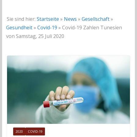
Sie sind hier:
Startseite
»
News
»
Gesellschaft
»
Gesundheit
»
Covid-19
»
Covid-19 Zahlen Tunesien
von Samstag, 25 Juli 2020
2020
COVID-19