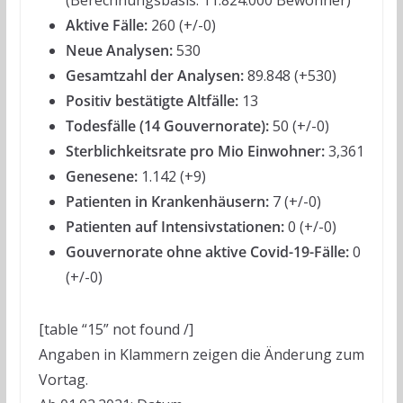
(Berechnungsbasis: 11.824.000 Bewohner)
Aktive Fälle:
260 (+/-0)
Neue Analysen:
530
Gesamtzahl der Analysen:
89.848 (+530)
Positiv bestätigte Altfälle:
13
Todesfälle (14 Gouvernorate):
50 (+/-0)
Sterblichkeitsrate pro Mio Einwohner:
3,361
Genesene:
1.142 (+9)
Patienten in Krankenhäusern:
7 (+/-0)
Patienten auf Intensivstationen:
0 (+/-0)
Gouvernorate ohne aktive Covid-19-Fälle:
0
(+/-0)
[table “15” not found /]
Angaben in Klammern zeigen die Änderung zum
Vortag.