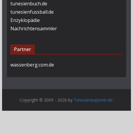
tunesienbuch.de
tunesienfussball.de
Enzyklopädie
Nachrichtensammler
Partner
wassenberg.com.de
Copyright © 2009 - 2026 by
Tunesienexplorer.de
.