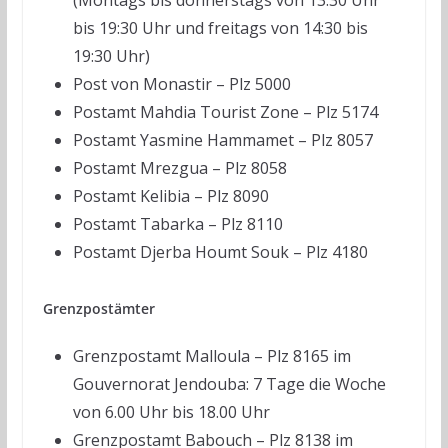
(Montags bis donnerstags von 13.30 Uhr
bis 19:30 Uhr und freitags von 14:30 bis
19:30 Uhr)
Post von Monastir – Plz 5000
Postamt Mahdia Tourist Zone – Plz 5174
Postamt Yasmine Hammamet – Plz 8057
Postamt Mrezgua – Plz 8058
Postamt Kelibia – Plz 8090
Postamt Tabarka – Plz 8110
Postamt Djerba Houmt Souk – Plz 4180
Grenzpostämter
Grenzpostamt Malloula – Plz 8165 im
Gouvernorat Jendouba: 7 Tage die Woche
von 6.00 Uhr bis 18.00 Uhr
Grenzpostamt Babouch – Plz 8138 im