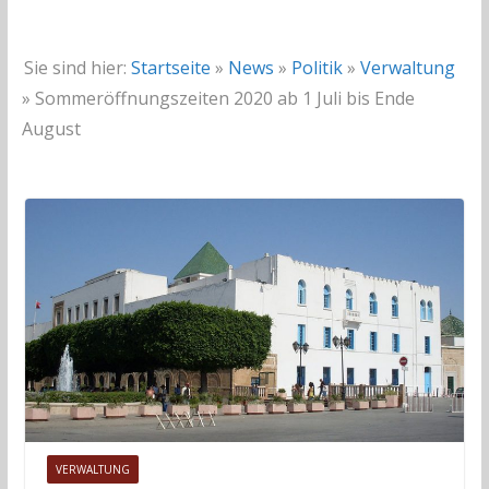
Sie sind hier:
Startseite
»
News
»
Politik
»
Verwaltung
»
Sommeröffnungszeiten 2020 ab 1 Juli bis Ende
August
VERWALTUNG