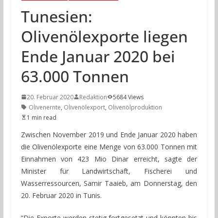
Tunesien:
Olivenölexporte liegen
Ende Januar 2020 bei
63.000 Tonnen
20. Februar 2020
Redaktion
5684 Views
Olivenernte
,
Olivenölexport
,
Olivenölproduktion
1 min read
Zwischen November 2019 und Ende Januar 2020 haben
die Olivenölexporte eine Menge von 63.000 Tonnen mit
Einnahmen von 423 Mio Dinar erreicht, sagte der
Minister für Landwirtschaft, Fischerei und
Wasserressourcen, Samir Taaieb, am Donnerstag, den
20. Februar 2020 in Tunis.
“Die Exporte werden stetig fortgesetzt und könnten bis