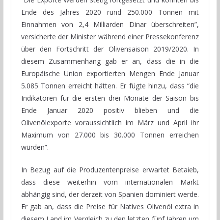
Ende des Jahres 2020 rund 250.000 Tonnen mit
Einnahmen von 2,4 Milliarden Dinar überschreiten”,
versicherte der Minister während einer Pressekonferenz
über den Fortschritt der Olivensaison 2019/2020. In
diesem Zusammenhang gab er an, dass die in die
Europäische Union exportierten Mengen Ende Januar
5.085 Tonnen erreicht hätten. Er fügte hinzu, dass “die
Indikatoren für die ersten drei Monate der Saison bis
Ende Januar 2020 positiv blieben und die
Olivenölexporte voraussichtlich im März und April ihr
Maximum von 27.000 bis 30.000 Tonnen erreichen
würden”.
In Bezug auf die Produzentenpreise erwartet Betaieb,
dass diese weiterhin vom internationalen Markt
abhängig sind, der derzeit von Spanien dominiert werde.
Er gab an, dass die Preise für Natives Olivenöl extra in
diesem Land im Vergleich zu den letzten fünf Jahren um