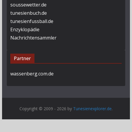
soussewetter.de
tunesienbuch.de
tunesienfussball.de
Enzyklopädie
Nachrichtensammler
Partner
wassenberg.com.de
Copyright © 2009 - 2026 by
Tunesienexplorer.de
.