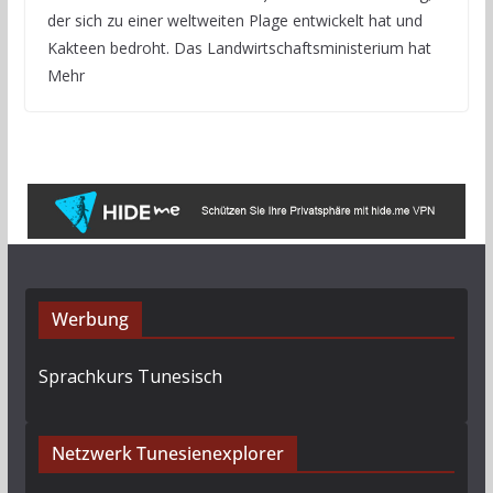
der sich zu einer weltweiten Plage entwickelt hat und
Kakteen bedroht. Das Landwirtschaftsministerium hat
Mehr
Werbung
Sprachkurs Tunesisch
Netzwerk Tunesienexplorer