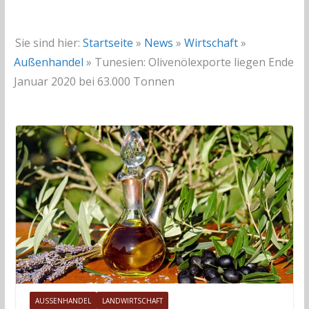
Sie sind hier:
Startseite
»
News
»
Wirtschaft
»
Außenhandel
»
Tunesien: Olivenölexporte liegen Ende
Januar 2020 bei 63.000 Tonnen
AUSSENHANDEL
LANDWIRTSCHAFT