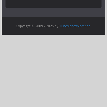
Copyright © 2009 - 2026 by
Tunesienexplorer.de
.