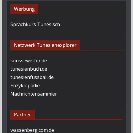
Werbung
Sprachkurs Tunesisch
Netzwerk Tunesienexplorer
soussewetter.de
tunesienbuch.de
tunesienfussball.de
Enzyklopädie
Nachrichtensammler
Partner
wassenberg.com.de