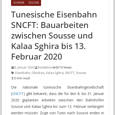
SCHIENE
SOUSSE
Tunesische Eisenbahn
SNCFT: Bauarbeiten
zwischen Sousse und
Kalaa Sghira bis 13.
Februar 2020
8. Januar 2020
Redaktion
6574 Views
Eisenbahn
,
Gleisbau
,
Kalaa Sghira
,
SNCFT
,
Sousse
0 min read
Die nationale tunesische Eisenbahngesellschaft
(
SNCFT
) gibt bekannt, dass die für den 8. bis 31. Januar
2020 geplanten Arbeiten zwischen den Bahnhöfen
Sousse und Kalaa Sghira bis zum 13. Februar verlängert
werden müssen. Züge von Tunis nach Sousse enden in