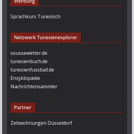
Werbung
Sprachkurs Tunesisch
Netzwerk Tunesienexplorer
soussewetter.de
tunesienbuch.de
tunesienfussball.de
Enzyklopädie
Nachrichtensammler
Partner
Zeitwohnungen Düsseldorf