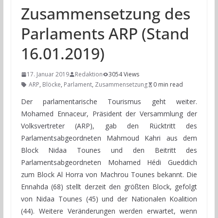
Zusammensetzung des
Parlaments ARP (Stand
16.01.2019)
17. Januar 2019
Redaktion
3054 Views
ARP
,
Blöcke
,
Parlament
,
Zusammensetzung
0 min read
Der parlamentarische Tourismus geht weiter.
Mohamed Ennaceur, Präsident der Versammlung der
Volksvertreter (ARP), gab den Rücktritt des
Parlamentsabgeordneten Mahmoud Kahri aus dem
Block Nidaa Tounes und den Beitritt des
Parlamentsabgeordneten Mohamed Hédi Gueddich
zum Block Al Horra von Machrou Tounes bekannt. Die
Ennahda (68) stellt derzeit den größten Block, gefolgt
von Nidaa Tounes (45) und der Nationalen Koalition
(44). Weitere Veränderungen werden erwartet, wenn