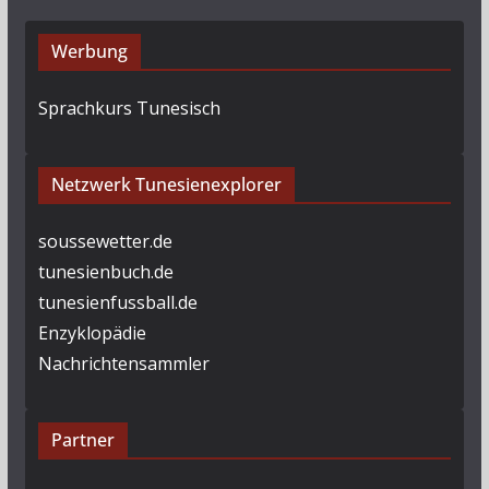
Werbung
Sprachkurs Tunesisch
Netzwerk Tunesienexplorer
soussewetter.de
tunesienbuch.de
tunesienfussball.de
Enzyklopädie
Nachrichtensammler
Partner