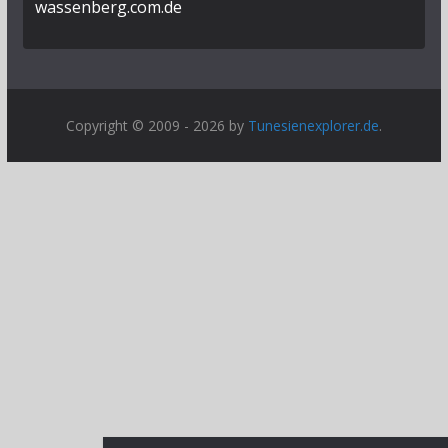
wassenberg.com.de
Copyright © 2009 - 2026 by
Tunesienexplorer.de
.