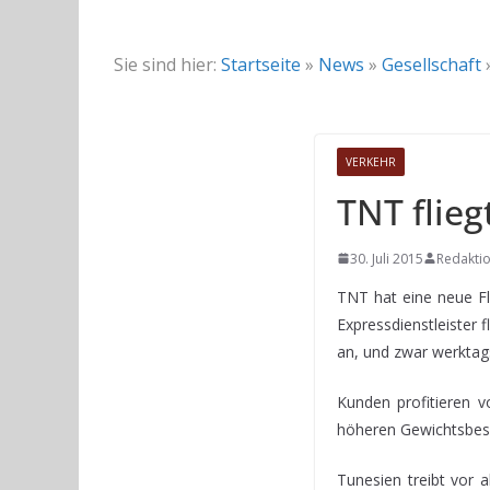
Sie sind hier:
Startseite
»
News
»
Gesellschaft
VERKEHR
TNT flieg
30. Juli 2015
Redakti
TNT hat eine neue F
Expressdienstleister 
an, und zwar werktag
Kunden profitieren v
höheren Gewichtsbesc
Tunesien treibt vor 