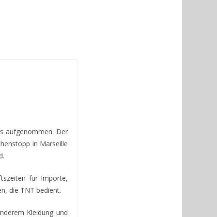
nis aufgenommen. Der
chenstopp in Marseille
d.
tszeiten für Importe,
n, die TNT bedient.
 anderem Kleidung und