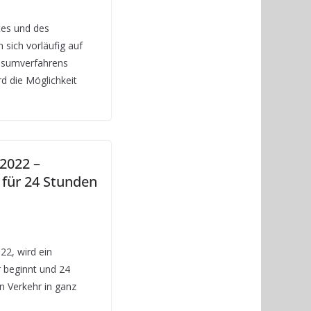
tes und des
sich vorläufig auf
Visumverfahrens
rd die Möglichkeit
 2022 –
 für 24 Stunden
22, wird ein
r beginnt und 24
n Verkehr in ganz