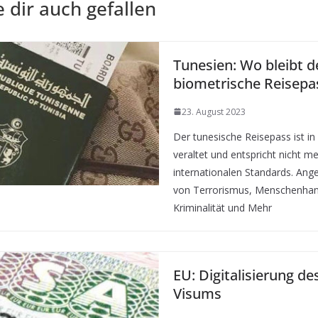
 dir auch gefallen
Tunesien: Wo bleibt d
biometrische Reisepa
23. August 2023
Der tunesische Reisepass ist in
veraltet und entspricht nicht m
internationalen Standards. An
von Terrorismus, Menschenhand
Kriminalität und Mehr
EU: Digitalisierung d
Visums