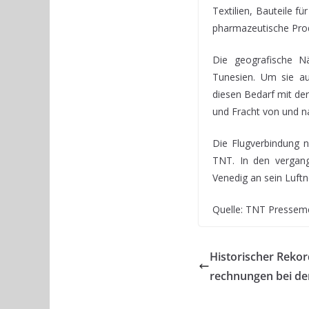
Textilien, Bauteile 
pharmazeutische Pro
Die geografische Nä
Tunesien. Um sie au
diesen Bedarf mit de
und Fracht von und n
Die Flugverbindung n
TNT. In den vergan
Venedig an sein Luft
Quelle: TNT Pressem
Historischer Reko
rechnungen bei de