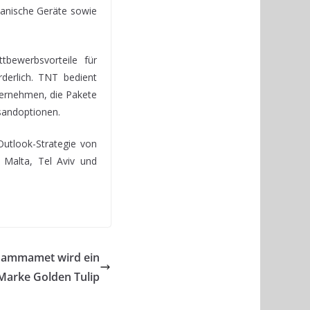
hanische Geräte sowie
tbewerbsvorteile für
derlich. TNT bedient
ternehmen, die Pakete
sandoptionen.
utlook-Strategie von
Malta, Tel Aviv und
 Hammamet wird ein
Marke Golden Tulip