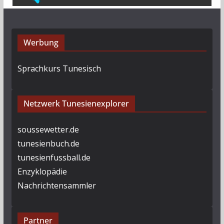
Werbung
Sprachkurs Tunesisch
Netzwerk Tunesienexplorer
soussewetter.de
tunesienbuch.de
tunesienfussball.de
Enzyklopädie
Nachrichtensammler
Partner