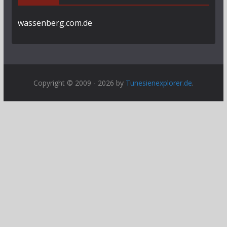
wassenberg.com.de
Copyright © 2009 - 2026 by
Tunesienexplorer.de
.