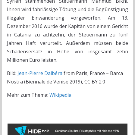
Syrien stammenden Steuermann Mahmud Bikhi.
Ihnen wird fahrlässige Tötung und die Begünstigung
illegaler Einwanderung vorgeworfen. Am 13.
Dezember 2016 wurde der Kapitän von einem Gericht
in Catania zu achtzehn, der Steuermann zu fünf
Jahren Haft verurteilt. Außerdem müssen beide
Schadensersatz in Höhe von insgesamt zehn
Millionen Euro leisten.
Bild:
Jean-Pierre Dalbéra
from Paris, France – Barca
Nostra (Biennale de Venise 2019), CC BY 2.0
Mehr zum Thema:
Wikipedia