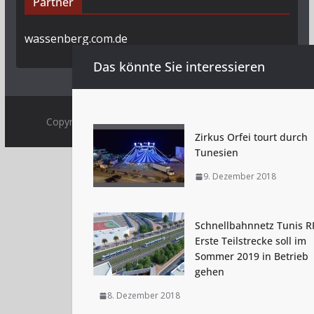
Partner
wassenberg.com.de
Das könnte Sie interessieren
Copyright © 2009 - 2026 by
Tunesienexplorer.de
.
Zirkus Orfei tourt durch
Tunesien
9. Dezember 2018
Schnellbahnnetz Tunis R
Erste Teilstrecke soll im
Sommer 2019 in Betrieb
gehen
8. Dezember 2018