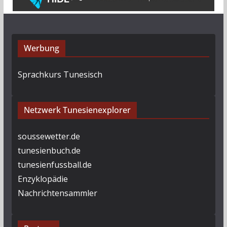
Werbung
Sprachkurs Tunesisch
Netzwerk Tunesienexplorer
soussewetter.de
tunesienbuch.de
tunesienfussball.de
Enzyklopädie
Nachrichtensammler