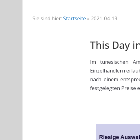
Sie sind hier:
Startseite
»
2021-04-13
This Day i
Im tunesischen Amt
Einzelhändlern erlau
nach einem entspre
festgelegten Preise 