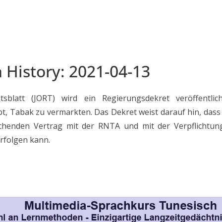
n History: 2021-04-13
sblatt (JORT) wird ein Regierungsdekret veröffentli
bt, Tabak zu vermarkten. Das Dekret weist darauf hin, das
chenden Vertrag mit der RNTA und mit der Verpflichtung
erfolgen kann.