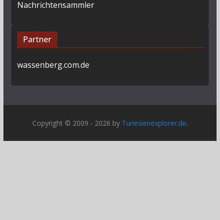
Nachrichtensammler
Partner
wassenberg.com.de
Copyright © 2009 - 2026 by
Tunesienexplorer.de
.