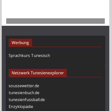
Werbung
Sprachkurs Tunesisch
Netzwerk Tunesienexplorer
soussewetter.de
tunesienbuch.de
tunesienfussball.de
Enzyklopädie