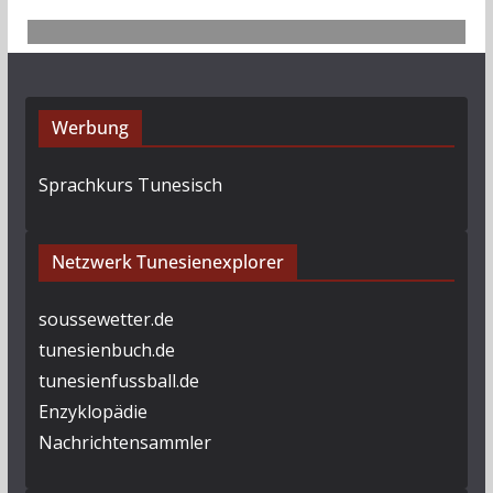
Werbung
Sprachkurs Tunesisch
Netzwerk Tunesienexplorer
soussewetter.de
tunesienbuch.de
tunesienfussball.de
Enzyklopädie
Nachrichtensammler