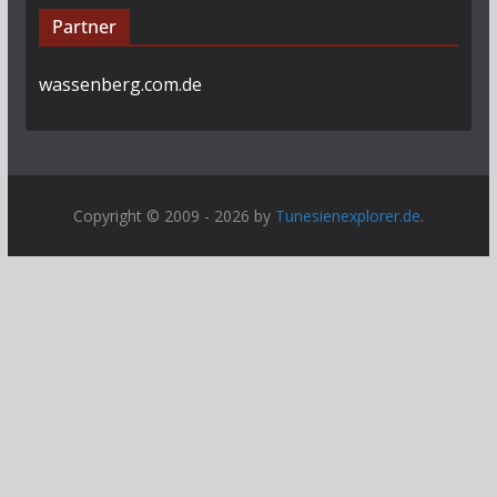
Partner
wassenberg.com.de
Copyright © 2009 - 2026 by
Tunesienexplorer.de
.