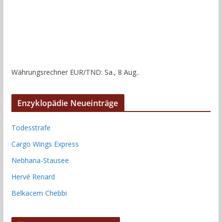
Währungsrechner
EUR/TND
: Sa., 8 Aug..
Enzyklopädie Neueinträge
Todesstrafe
Cargo Wings Express
Nebhana-Stausee
Hervé Renard
Belkacem Chebbi