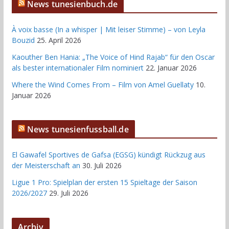
News tunesienbuch.de
À voix basse (In a whisper | Mit leiser Stimme) – von Leyla
Bouzid
25. April 2026
Kaouther Ben Hania: „The Voice of Hind Rajab“ für den Oscar
als bester internationaler Film nominiert
22. Januar 2026
Where the Wind Comes From – Film von Amel Guellaty
10.
Januar 2026
News tunesienfussball.de
El Gawafel Sportives de Gafsa (EGSG) kündigt Rückzug aus
der Meisterschaft an
30. Juli 2026
Ligue 1 Pro: Spielplan der ersten 15 Spieltage der Saison
2026/2027
29. Juli 2026
Archiv